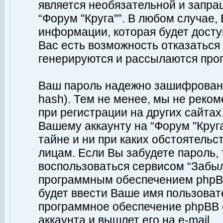
является необязательной и запр
“Форум "Круга"”. В любом случае
информации, которая будет доступ
Вас есть возможность отказаться
генерируются и рассылаются про
Ваш пароль надежно зашифрован 
hash). Тем не менее, мы не реко
при регистрации на других сайтах
Вашему аккаунту на “Форум "Круга
тайне и ни при каких обстоятельс
лицам. Если Вы забудете пароль,
воспользоваться сервисом “Забы
программным обеспечением phpBB
будет ввести Ваше имя пользовате
программное обеспечение phpBB 
аккаунта и вышлет его на e-mail.