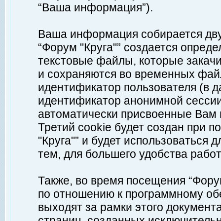
“Ваша информация”).
Ваша информация собирается дву
“Форум "Круга"” создается опреде
текстовые файлы, которые закач
и сохраняются во временных файл
идентификатор пользователя (в д
идентификатор анонимной сессии 
автоматически присвоенные Вам
Третий cookie будет создан при 
"Круга"” и будет использоваться
тем, для большего удобства рабо
Также, во время посещения “Фору
по отношению к программному обе
выходят за рамки этого документа
страниц, созданных исключитель