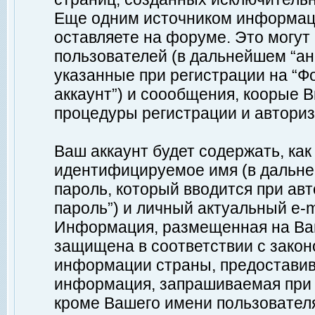
Еще одним источником информац
оставляете на форуме. Это могу
пользователей (в дальнейшем “а
указанные при регистрации на “Ф
аккаунт”) и соообщения, коорые 
процедуры регистрации и авториз
Ваш аккаунт будет содержать, ка
идентифицируемое имя (в дальне
пароль, который вводится при ав
пароль”) и личный актуальный e-m
Информация, размещенная на Ваш
защищена в соответствии с зако
информации страны, предоставив
информация, запрашиваемая при р
кроме Вашего имени пользователя