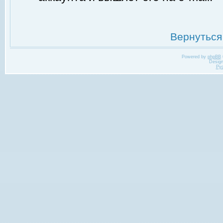
Вернуться
Powered by
phpBB
Desig
Ру