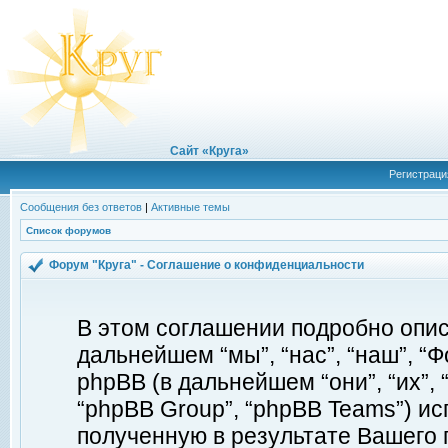
Сайт «Круга»
Регистраци
Сообщения без ответов
|
Активные темы
Список форумов
Форум "Круга" - Соглашение о конфиденциальности
В этом соглашении подробно описы
дальнейшем “мы”, “нас”, “наш”, “Фор
phpBB (в дальнейшем “они”, “их”, 
“phpBB Group”, “phpBB Teams”) 
полученную в результате Вашего