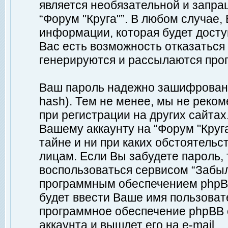
является необязательной и запр
“Форум "Круга"”. В любом случае
информации, которая будет доступ
Вас есть возможность отказаться
генерируются и рассылаются про
Ваш пароль надежно зашифрован 
hash). Тем не менее, мы не реко
при регистрации на других сайтах
Вашему аккаунту на “Форум "Круга
тайне и ни при каких обстоятельс
лицам. Если Вы забудете пароль,
воспользоваться сервисом “Забы
программным обеспечением phpBB
будет ввести Ваше имя пользовате
программное обеспечение phpBB 
аккаунта и вышлет его на e-mail.