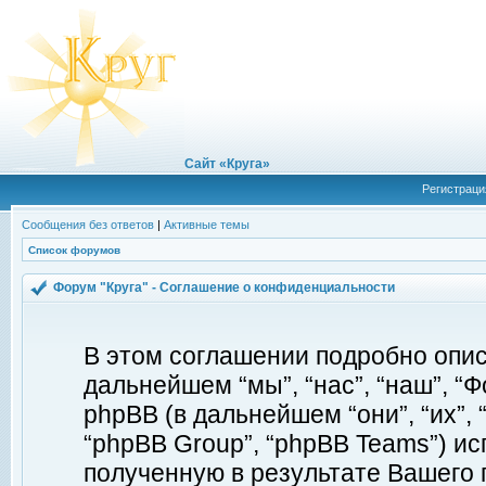
Сайт «Круга»
Регистраци
Сообщения без ответов
|
Активные темы
Список форумов
Форум "Круга" - Соглашение о конфиденциальности
В этом соглашении подробно описы
дальнейшем “мы”, “нас”, “наш”, “Фор
phpBB (в дальнейшем “они”, “их”, 
“phpBB Group”, “phpBB Teams”) 
полученную в результате Вашего