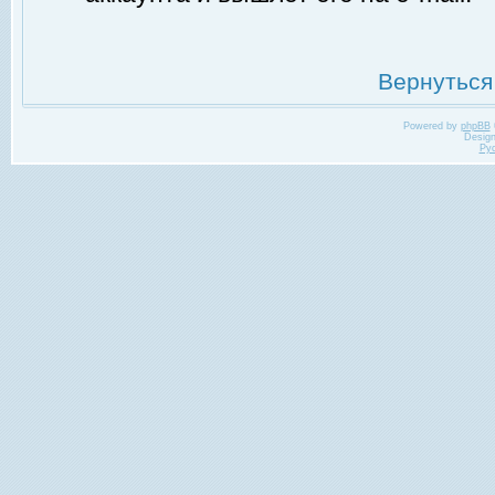
Вернуться
Powered by
phpBB
Desig
Ру