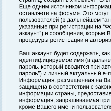
Еще одним источником информац
оставляете на форуме. Это могу
пользователей (в дальнейшем “а
указанные при регистрации на “Ф
аккаунт”) и соообщения, коорые 
процедуры регистрации и авториз
Ваш аккаунт будет содержать, ка
идентифицируемое имя (в дальне
пароль, который вводится при ав
пароль”) и личный актуальный e-m
Информация, размещенная на Ваш
защищена в соответствии с зако
информации страны, предоставив
информация, запрашиваемая при р
кроме Вашего имени пользователя