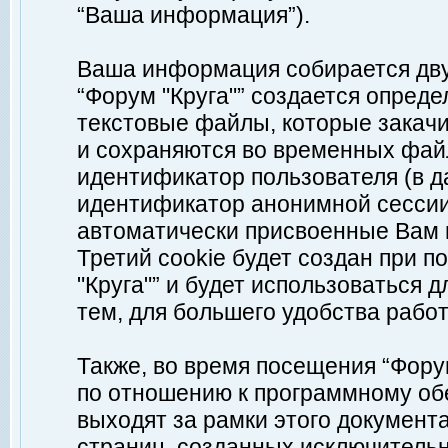
“Ваша информация”).
Ваша информация собирается дву
“Форум "Круга"” создается опреде
текстовые файлы, которые закач
и сохраняются во временных файл
идентификатор пользователя (в д
идентификатор анонимной сессии 
автоматически присвоенные Вам
Третий cookie будет создан при 
"Круга"” и будет использоваться
тем, для большего удобства рабо
Также, во время посещения “Фору
по отношению к программному обе
выходят за рамки этого документа
страниц, созданных исключитель