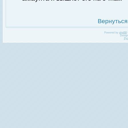
Вернуться
Powered by
phpBB
Desig
Ру