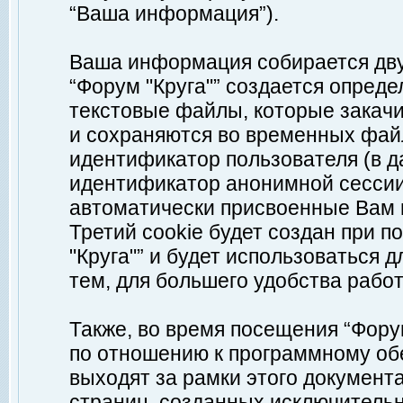
“Ваша информация”).
Ваша информация собирается дву
“Форум "Круга"” создается опреде
текстовые файлы, которые закач
и сохраняются во временных файл
идентификатор пользователя (в д
идентификатор анонимной сессии 
автоматически присвоенные Вам
Третий cookie будет создан при 
"Круга"” и будет использоваться
тем, для большего удобства рабо
Также, во время посещения “Фору
по отношению к программному обе
выходят за рамки этого документа
страниц, созданных исключитель