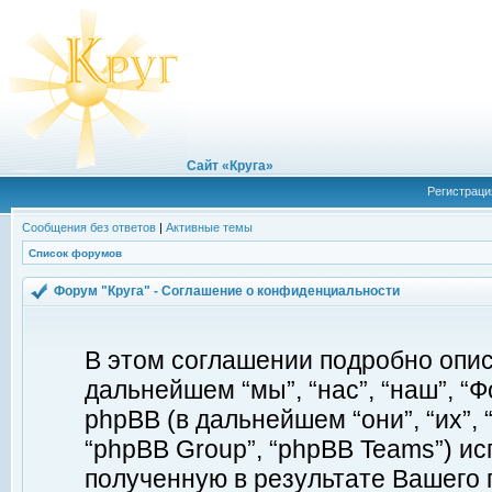
Сайт «Круга»
Регистраци
Сообщения без ответов
|
Активные темы
Список форумов
Форум "Круга" - Соглашение о конфиденциальности
В этом соглашении подробно описы
дальнейшем “мы”, “нас”, “наш”, “Фор
phpBB (в дальнейшем “они”, “их”, 
“phpBB Group”, “phpBB Teams”) 
полученную в результате Вашего