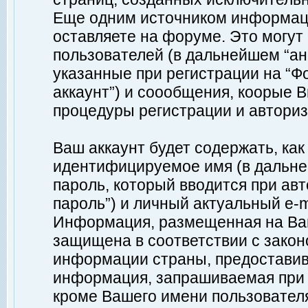
Еще одним источником информац
оставляете на форуме. Это могу
пользователей (в дальнейшем “а
указанные при регистрации на “Ф
аккаунт”) и соообщения, коорые 
процедуры регистрации и авториз
Ваш аккаунт будет содержать, ка
идентифицируемое имя (в дальне
пароль, который вводится при ав
пароль”) и личный актуальный e-m
Информация, размещенная на Ваш
защищена в соответствии с зако
информации страны, предоставив
информация, запрашиваемая при р
кроме Вашего имени пользователя