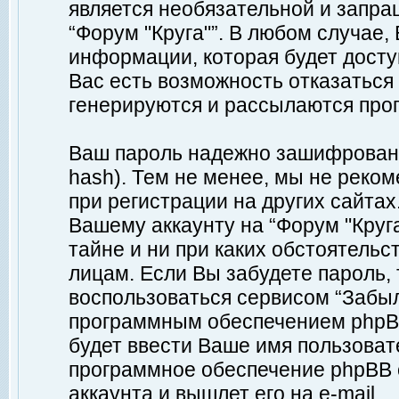
является необязательной и запр
“Форум "Круга"”. В любом случае
информации, которая будет доступ
Вас есть возможность отказаться
генерируются и рассылаются про
Ваш пароль надежно зашифрован 
hash). Тем не менее, мы не реко
при регистрации на других сайтах
Вашему аккаунту на “Форум "Круга
тайне и ни при каких обстоятельс
лицам. Если Вы забудете пароль,
воспользоваться сервисом “Забы
программным обеспечением phpBB
будет ввести Ваше имя пользовате
программное обеспечение phpBB 
аккаунта и вышлет его на e-mail.