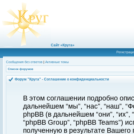
Сайт «Круга»
Регистраци
Сообщения без ответов
|
Активные темы
Список форумов
Форум "Круга" - Соглашение о конфиденциальности
В этом соглашении подробно описы
дальнейшем “мы”, “нас”, “наш”, “Фор
phpBB (в дальнейшем “они”, “их”, 
“phpBB Group”, “phpBB Teams”) 
полученную в результате Вашего