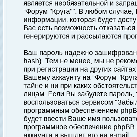
является необязательной и запр
“Форум "Круга"”. В любом случае
информации, которая будет доступ
Вас есть возможность отказаться
генерируются и рассылаются про
Ваш пароль надежно зашифрован 
hash). Тем не менее, мы не реко
при регистрации на других сайтах
Вашему аккаунту на “Форум "Круга
тайне и ни при каких обстоятельс
лицам. Если Вы забудете пароль,
воспользоваться сервисом “Забы
программным обеспечением phpBB
будет ввести Ваше имя пользовате
программное обеспечение phpBB 
аккаунта и вышлет его на e-mail.