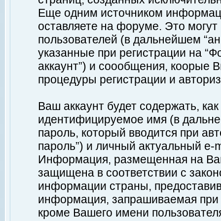
Еще одним источником информац
оставляете на форуме. Это могу
пользователей (в дальнейшем “а
указанные при регистрации на “Ф
аккаунт”) и соообщения, коорые 
процедуры регистрации и авториз
Ваш аккаунт будет содержать, ка
идентифицируемое имя (в дальне
пароль, который вводится при ав
пароль”) и личный актуальный e-m
Информация, размещенная на Ваш
защищена в соответствии с зако
информации страны, предоставив
информация, запрашиваемая при р
кроме Вашего имени пользователя