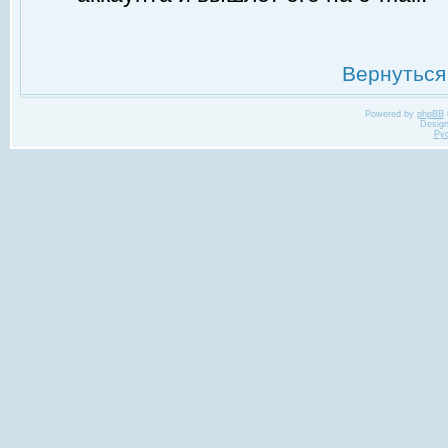
Вернуться
Powered by
phpBB
Desig
Ру