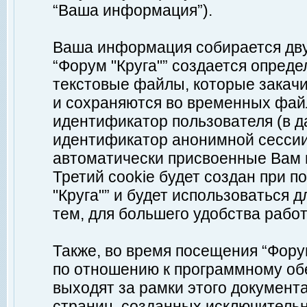
“Ваша информация”).
Ваша информация собирается дву
“Форум "Круга"” создается опреде
текстовые файлы, которые закач
и сохраняются во временных файл
идентификатор пользователя (в д
идентификатор анонимной сессии 
автоматически присвоенные Вам
Третий cookie будет создан при 
"Круга"” и будет использоваться
тем, для большего удобства рабо
Также, во время посещения “Фору
по отношению к программному обе
выходят за рамки этого документа
страниц, созданных исключитель