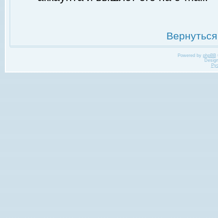
Вернуться
Powered by
phpBB
Desig
Ру