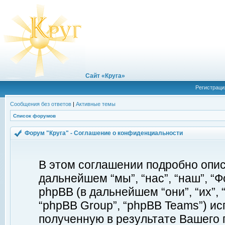
Сайт «Круга»
Регистраци
Сообщения без ответов
|
Активные темы
Список форумов
Форум "Круга" - Соглашение о конфиденциальности
В этом соглашении подробно описы
дальнейшем “мы”, “нас”, “наш”, “Фор
phpBB (в дальнейшем “они”, “их”, 
“phpBB Group”, “phpBB Teams”) 
полученную в результате Вашего