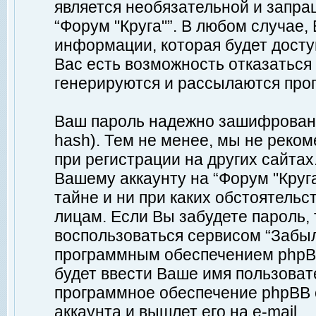
является необязательной и запр
“Форум "Круга"”. В любом случае
информации, которая будет доступ
Вас есть возможность отказаться
генерируются и рассылаются про
Ваш пароль надежно зашифрован 
hash). Тем не менее, мы не реко
при регистрации на других сайтах
Вашему аккаунту на “Форум "Круга
тайне и ни при каких обстоятельс
лицам. Если Вы забудете пароль,
воспользоваться сервисом “Забы
программным обеспечением phpBB
будет ввести Ваше имя пользовате
программное обеспечение phpBB 
аккаунта и вышлет его на e-mail.