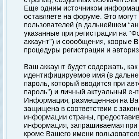
Еще одним источником информац
оставляете на форуме. Это могу
пользователей (в дальнейшем “а
указанные при регистрации на “Ф
аккаунт”) и соообщения, коорые 
процедуры регистрации и авториз
Ваш аккаунт будет содержать, ка
идентифицируемое имя (в дальне
пароль, который вводится при ав
пароль”) и личный актуальный e-m
Информация, размещенная на Ваш
защищена в соответствии с зако
информации страны, предоставив
информация, запрашиваемая при р
кроме Вашего имени пользователя