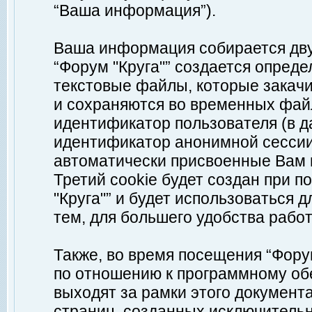
“Ваша информация”).
Ваша информация собирается дву
“Форум "Круга"” создается опреде
текстовые файлы, которые закач
и сохраняются во временных файл
идентификатор пользователя (в д
идентификатор анонимной сессии 
автоматически присвоенные Вам
Третий cookie будет создан при 
"Круга"” и будет использоваться
тем, для большего удобства рабо
Также, во время посещения “Фору
по отношению к программному обе
выходят за рамки этого документа
страниц, созданных исключитель