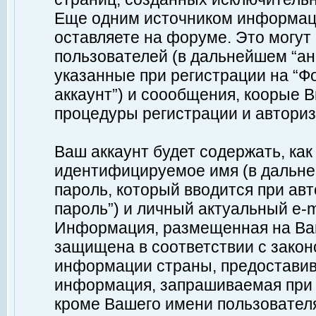
Еще одним источником информац
оставляете на форуме. Это могу
пользователей (в дальнейшем “а
указанные при регистрации на “Ф
аккаунт”) и соообщения, коорые 
процедуры регистрации и авториз
Ваш аккаунт будет содержать, ка
идентифицируемое имя (в дальне
пароль, который вводится при ав
пароль”) и личный актуальный e-m
Информация, размещенная на Ваш
защищена в соответствии с зако
информации страны, предоставив
информация, запрашиваемая при р
кроме Вашего имени пользователя