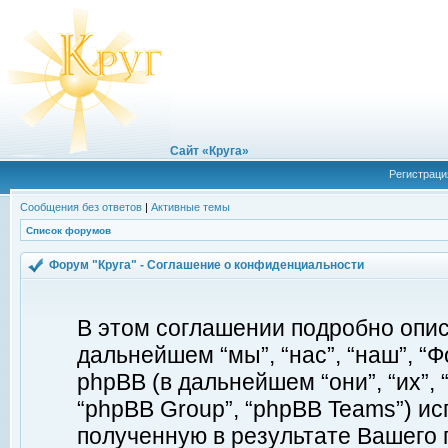
Сайт «Круга»
Регистраци
Сообщения без ответов
|
Активные темы
Список форумов
Форум "Круга" - Соглашение о конфиденциальности
В этом соглашении подробно описы
дальнейшем “мы”, “нас”, “наш”, “Фор
phpBB (в дальнейшем “они”, “их”, 
“phpBB Group”, “phpBB Teams”) 
полученную в результате Вашего