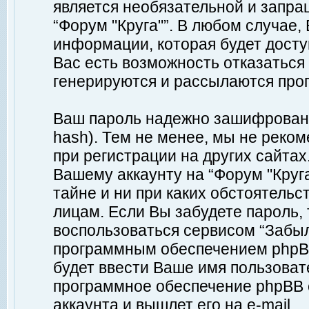
является необязательной и запр
“Форум "Круга"”. В любом случае
информации, которая будет доступ
Вас есть возможность отказаться
генерируются и рассылаются про
Ваш пароль надежно зашифрован 
hash). Тем не менее, мы не реко
при регистрации на других сайтах
Вашему аккаунту на “Форум "Круга
тайне и ни при каких обстоятельс
лицам. Если Вы забудете пароль,
воспользоваться сервисом “Забы
программным обеспечением phpBB
будет ввести Ваше имя пользовате
программное обеспечение phpBB 
аккаунта и вышлет его на e-mail.