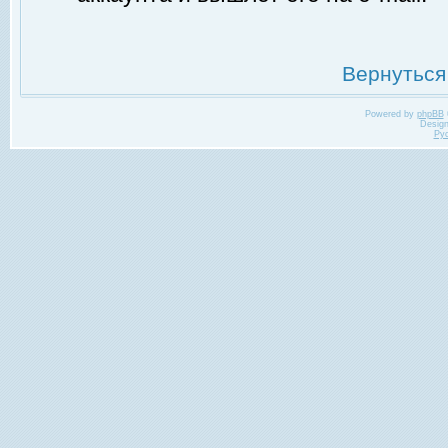
Вернуться
Powered by
phpBB
Desig
Ру