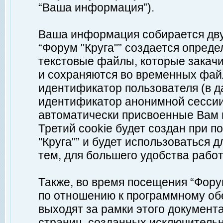
“Ваша информация”).
Ваша информация собирается дву
“Форум "Круга"” создается опреде
текстовые файлы, которые закач
и сохраняются во временных файл
идентификатор пользователя (в д
идентификатор анонимной сессии 
автоматически присвоенные Вам
Третий cookie будет создан при 
"Круга"” и будет использоваться
тем, для большего удобства рабо
Также, во время посещения “Фору
по отношению к программному обе
выходят за рамки этого документа
страниц, созданных исключитель