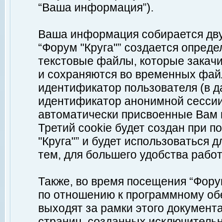
“Ваша информация”).
Ваша информация собирается дву
“Форум "Круга"” создается опреде
текстовые файлы, которые закач
и сохраняются во временных файл
идентификатор пользователя (в д
идентификатор анонимной сессии 
автоматически присвоенные Вам
Третий cookie будет создан при 
"Круга"” и будет использоваться
тем, для большего удобства рабо
Также, во время посещения “Фору
по отношению к программному обе
выходят за рамки этого документа
страниц, созданных исключитель