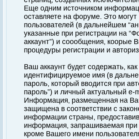
Еще одним источником информац
оставляете на форуме. Это могу
пользователей (в дальнейшем “а
указанные при регистрации на “Ф
аккаунт”) и соообщения, коорые 
процедуры регистрации и авториз
Ваш аккаунт будет содержать, ка
идентифицируемое имя (в дальне
пароль, который вводится при ав
пароль”) и личный актуальный e-m
Информация, размещенная на Ваш
защищена в соответствии с зако
информации страны, предоставив
информация, запрашиваемая при р
кроме Вашего имени пользователя