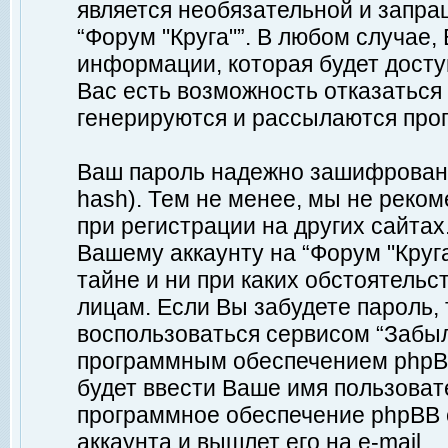
является необязательной и запр
“Форум "Круга"”. В любом случае
информации, которая будет доступ
Вас есть возможность отказаться
генерируются и рассылаются про
Ваш пароль надежно зашифрован 
hash). Тем не менее, мы не реко
при регистрации на других сайтах
Вашему аккаунту на “Форум "Круга
тайне и ни при каких обстоятельс
лицам. Если Вы забудете пароль,
воспользоваться сервисом “Забы
программным обеспечением phpBB
будет ввести Ваше имя пользовате
программное обеспечение phpBB 
аккаунта и вышлет его на e-mail.