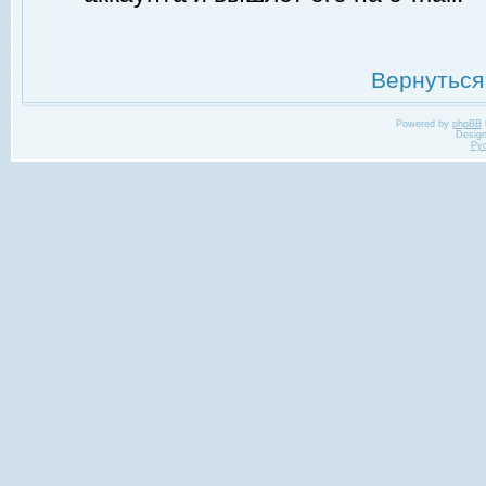
Вернуться
Powered by
phpBB
Desig
Ру