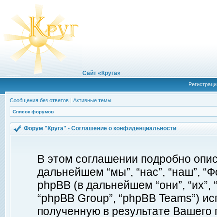
Сайт «Круга»
Регистраци
Сообщения без ответов
|
Активные темы
Список форумов
Форум "Круга" - Соглашение о конфиденциальности
В этом соглашении подробно описы
дальнейшем “мы”, “нас”, “наш”, “Фор
phpBB (в дальнейшем “они”, “их”, 
“phpBB Group”, “phpBB Teams”) 
полученную в результате Вашего