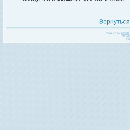
Вернуться
Powered by
phpBB
Desig
Ру