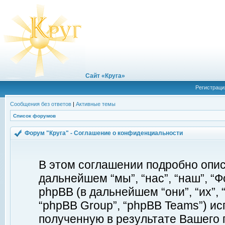
Сайт «Круга»
Регистраци
Сообщения без ответов
|
Активные темы
Список форумов
Форум "Круга" - Соглашение о конфиденциальности
В этом соглашении подробно описы
дальнейшем “мы”, “нас”, “наш”, “Фор
phpBB (в дальнейшем “они”, “их”, 
“phpBB Group”, “phpBB Teams”) 
полученную в результате Вашего