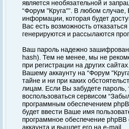
является необязательной и запр
“Форум "Круга"”. В любом случае
информации, которая будет доступ
Вас есть возможность отказаться
генерируются и рассылаются про
Ваш пароль надежно зашифрован 
hash). Тем не менее, мы не реко
при регистрации на других сайтах
Вашему аккаунту на “Форум "Круга
тайне и ни при каких обстоятельс
лицам. Если Вы забудете пароль,
воспользоваться сервисом “Забы
программным обеспечением phpBB
будет ввести Ваше имя пользовате
программное обеспечение phpBB 
аккаунта и вышлет его на e-mail.