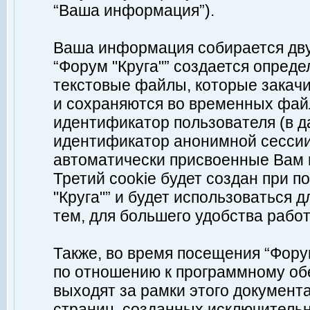
“Ваша информация”).
Ваша информация собирается дву
“Форум "Круга"” создается опреде
текстовые файлы, которые закач
и сохраняются во временных файл
идентификатор пользователя (в д
идентификатор анонимной сессии 
автоматически присвоенные Вам
Третий cookie будет создан при 
"Круга"” и будет использоваться
тем, для большего удобства рабо
Также, во время посещения “Фору
по отношению к программному обе
выходят за рамки этого документа
страниц, созданных исключитель