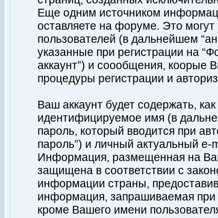
Еще одним источником информац
оставляете на форуме. Это могу
пользователей (в дальнейшем “а
указанные при регистрации на “Ф
аккаунт”) и соообщения, коорые 
процедуры регистрации и авториз
Ваш аккаунт будет содержать, ка
идентифицируемое имя (в дальне
пароль, который вводится при ав
пароль”) и личный актуальный e-m
Информация, размещенная на Ваш
защищена в соответствии с зако
информации страны, предоставив
информация, запрашиваемая при р
кроме Вашего имени пользователя