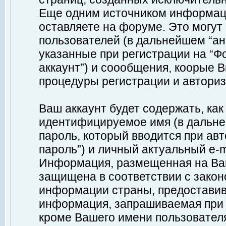
Еще одним источником информац
оставляете на форуме. Это могу
пользователей (в дальнейшем “а
указанные при регистрации на “Ф
аккаунт”) и соообщения, коорые 
процедуры регистрации и авториз
Ваш аккаунт будет содержать, ка
идентифицируемое имя (в дальне
пароль, который вводится при ав
пароль”) и личный актуальный e-m
Информация, размещенная на Ваш
защищена в соответствии с зако
информации страны, предоставив
информация, запрашиваемая при р
кроме Вашего имени пользователя