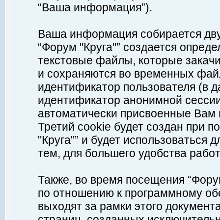
“Ваша информация”).
Ваша информация собирается дву
“Форум "Круга"” создается опреде
текстовые файлы, которые закач
и сохраняются во временных файл
идентификатор пользователя (в д
идентификатор анонимной сессии 
автоматически присвоенные Вам
Третий cookie будет создан при 
"Круга"” и будет использоваться
тем, для большего удобства рабо
Также, во время посещения “Фору
по отношению к программному обе
выходят за рамки этого документа
страниц, созданных исключитель