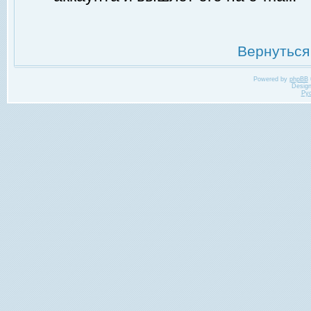
Вернуться
Powered by
phpBB
Desig
Ру