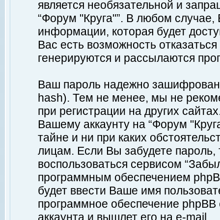
является необязательной и запр
“Форум "Круга"”. В любом случае
информации, которая будет доступ
Вас есть возможность отказаться
генерируются и рассылаются про
Ваш пароль надежно зашифрован 
hash). Тем не менее, мы не реко
при регистрации на других сайтах
Вашему аккаунту на “Форум "Круга
тайне и ни при каких обстоятельс
лицам. Если Вы забудете пароль,
воспользоваться сервисом “Забы
программным обеспечением phpBB
будет ввести Ваше имя пользовате
программное обеспечение phpBB 
аккаунта и вышлет его на e-mail.