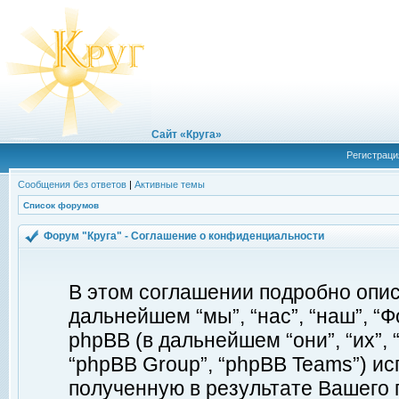
Сайт «Круга»
Регистраци
Сообщения без ответов
|
Активные темы
Список форумов
Форум "Круга" - Соглашение о конфиденциальности
В этом соглашении подробно описы
дальнейшем “мы”, “нас”, “наш”, “Фор
phpBB (в дальнейшем “они”, “их”, 
“phpBB Group”, “phpBB Teams”) 
полученную в результате Вашего