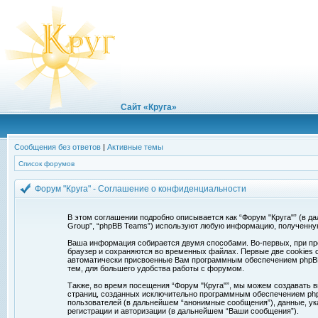
Сайт «Круга»
Сообщения без ответов
|
Активные темы
Список форумов
Форум "Круга" - Соглашение о конфиденциальности
В этом соглашении подробно описывается как “Форум "Круга"” (в дальн
Group”, “phpBB Teams”) используют любую информацию, полученну
Ваша информация собирается двумя способами. Во-первых, при про
браузер и сохраняются во временных файлах. Первые две cookies с
автоматически присвоенные Вам программным обеспечением phpBB. 
тем, для большего удобства работы с форумом.
Также, во время посещения “Форум "Круга"”, мы можем создавать в
страниц, созданных исключительно программным обеспечением ph
пользователей (в дальнейшем “анонимные сообщения”), данные, ук
регистрации и авторизации (в дальнейшем “Ваши сообщения”).