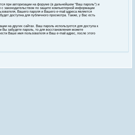
тся при авторизации на форуме (в дальнейшем “Ваш пароль”) и
ии с законодательством по защите компьютерной информации
зователя, Вашего пароля и Вашего e-mail адреса является
удет доступна для публичного просмотра. Также, у Вас есть
ции на других сайтах. Ваш пароль используется для доступа к
ли Вы забудете пароль, то для восстановления можете
сти Ваше имя пользователя и Ваш e-mail адрес, после этого