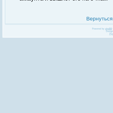
Вернуться
Powered by
phpBB
Desig
Ру