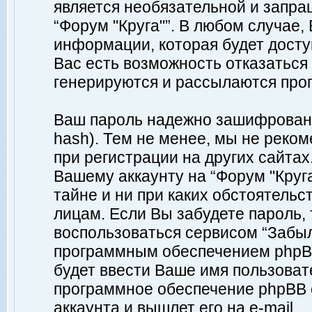
является необязательной и запр
“Форум "Круга"”. В любом случае
информации, которая будет доступ
Вас есть возможность отказаться
генерируются и рассылаются про
Ваш пароль надежно зашифрован 
hash). Тем не менее, мы не реко
при регистрации на других сайтах
Вашему аккаунту на “Форум "Круга
тайне и ни при каких обстоятельс
лицам. Если Вы забудете пароль,
воспользоваться сервисом “Забы
программным обеспечением phpBB
будет ввести Ваше имя пользовате
программное обеспечение phpBB 
аккаунта и вышлет его на e-mail.