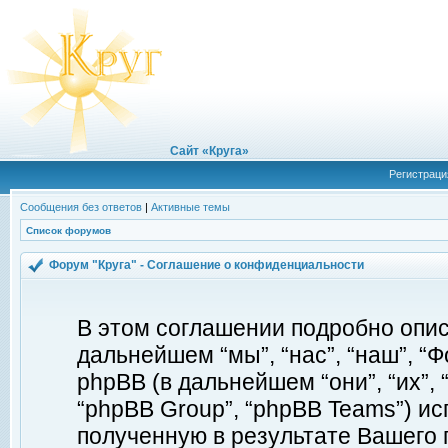
Сайт «Круга»
Регистраци
Сообщения без ответов
|
Активные темы
Список форумов
Форум "Круга" - Соглашение о конфиденциальности
В этом соглашении подробно описы
дальнейшем “мы”, “нас”, “наш”, “Фор
phpBB (в дальнейшем “они”, “их”, 
“phpBB Group”, “phpBB Teams”) 
полученную в результате Вашего