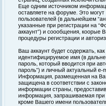
Еще одним источником информац
оставляете на форуме. Это могу
пользователей (в дальнейшем “а
указанные при регистрации на “Ф
аккаунт”) и соообщения, коорые 
процедуры регистрации и авториз
Ваш аккаунт будет содержать, ка
идентифицируемое имя (в дальне
пароль, который вводится при ав
пароль”) и личный актуальный e-m
Информация, размещенная на Ваш
защищена в соответствии с зако
информации страны, предоставив
информация, запрашиваемая при р
кроме Вашего имени пользователя