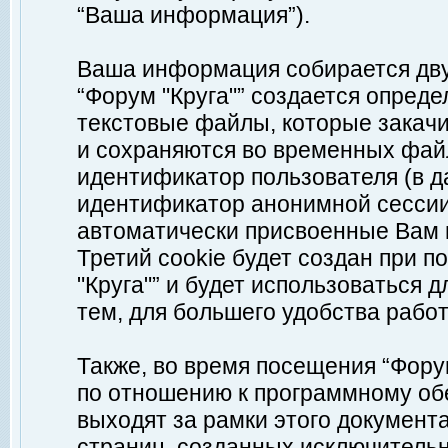
“Ваша информация”).
Ваша информация собирается дву
“Форум "Круга"” создается опреде
текстовые файлы, которые закач
и сохраняются во временных файл
идентификатор пользователя (в д
идентификатор анонимной сессии 
автоматически присвоенные Вам
Третий cookie будет создан при 
"Круга"” и будет использоваться
тем, для большего удобства рабо
Также, во время посещения “Фору
по отношению к программному обе
выходят за рамки этого документа
страниц, созданных исключитель