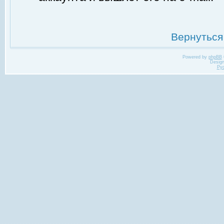
Вернуться
Powered by
phpBB
Desig
Ру