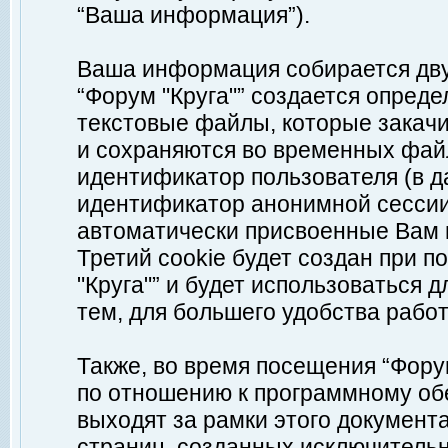
“Ваша информация”).
Ваша информация собирается дву
“Форум "Круга"” создается опреде
текстовые файлы, которые закач
и сохраняются во временных файл
идентификатор пользователя (в д
идентификатор анонимной сессии 
автоматически присвоенные Вам
Третий cookie будет создан при 
"Круга"” и будет использоваться
тем, для большего удобства рабо
Также, во время посещения “Фору
по отношению к программному обе
выходят за рамки этого документа
страниц, созданных исключитель