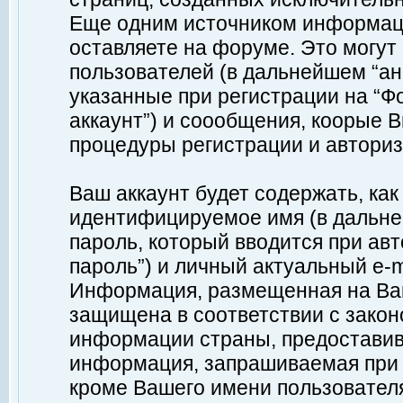
Еще одним источником информац
оставляете на форуме. Это могу
пользователей (в дальнейшем “а
указанные при регистрации на “Ф
аккаунт”) и соообщения, коорые 
процедуры регистрации и авториз
Ваш аккаунт будет содержать, ка
идентифицируемое имя (в дальне
пароль, который вводится при ав
пароль”) и личный актуальный e-m
Информация, размещенная на Ваш
защищена в соответствии с зако
информации страны, предоставив
информация, запрашиваемая при р
кроме Вашего имени пользователя