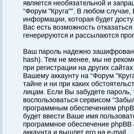
является необязательной и запр
“Форум "Круга"”. В любом случае
информации, которая будет доступ
Вас есть возможность отказаться
генерируются и рассылаются про
Ваш пароль надежно зашифрован 
hash). Тем не менее, мы не реко
при регистрации на других сайтах
Вашему аккаунту на “Форум "Круга
тайне и ни при каких обстоятельс
лицам. Если Вы забудете пароль,
воспользоваться сервисом “Забы
программным обеспечением phpBB
будет ввести Ваше имя пользовате
программное обеспечение phpBB 
аккаунта и вышлет его на e-mail.