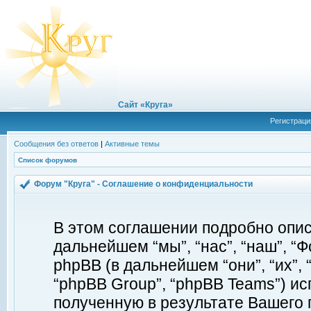
Сайт «Круга»
Регистраци
Сообщения без ответов
|
Активные темы
Список форумов
Форум "Круга" - Соглашение о конфиденциальности
В этом соглашении подробно описы
дальнейшем “мы”, “нас”, “наш”, “Фор
phpBB (в дальнейшем “они”, “их”, 
“phpBB Group”, “phpBB Teams”) 
полученную в результате Вашего