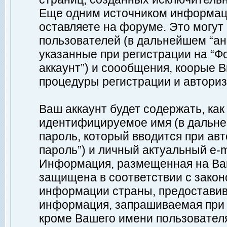
Еще одним источником информац
оставляете на форуме. Это могу
пользователей (в дальнейшем “а
указанные при регистрации на “Ф
аккаунт”) и соообщения, коорые 
процедуры регистрации и авториз
Ваш аккаунт будет содержать, ка
идентифицируемое имя (в дальне
пароль, который вводится при ав
пароль”) и личный актуальный e-m
Информация, размещенная на Ваш
защищена в соответствии с зако
информации страны, предоставив
информация, запрашиваемая при р
кроме Вашего имени пользователя