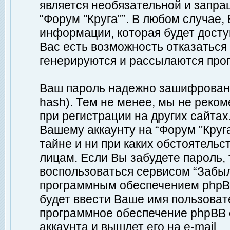
является необязательной и запр
“Форум "Круга"”. В любом случае
информации, которая будет доступ
Вас есть возможность отказаться
генерируются и рассылаются про
Ваш пароль надежно зашифрован 
hash). Тем не менее, мы не реко
при регистрации на других сайтах
Вашему аккаунту на “Форум "Круга
тайне и ни при каких обстоятельс
лицам. Если Вы забудете пароль,
воспользоваться сервисом “Забы
программным обеспечением phpBB
будет ввести Ваше имя пользовате
программное обеспечение phpBB 
аккаунта и вышлет его на e-mail.