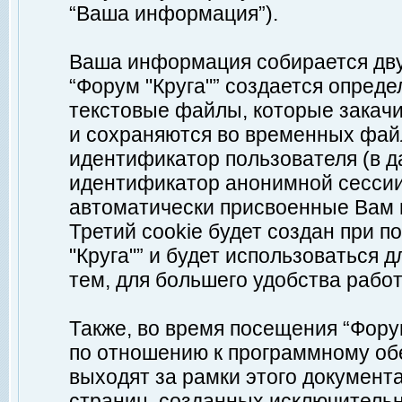
“Ваша информация”).
Ваша информация собирается дву
“Форум "Круга"” создается опреде
текстовые файлы, которые закач
и сохраняются во временных файл
идентификатор пользователя (в д
идентификатор анонимной сессии 
автоматически присвоенные Вам
Третий cookie будет создан при 
"Круга"” и будет использоваться
тем, для большего удобства рабо
Также, во время посещения “Фору
по отношению к программному обе
выходят за рамки этого документа
страниц, созданных исключитель