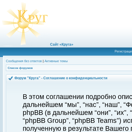
Сайт «Круга»
Регистраци
Сообщения без ответов
|
Активные темы
Список форумов
Форум "Круга" - Соглашение о конфиденциальности
В этом соглашении подробно описы
дальнейшем “мы”, “нас”, “наш”, “Фор
phpBB (в дальнейшем “они”, “их”, 
“phpBB Group”, “phpBB Teams”) 
полученную в результате Вашего