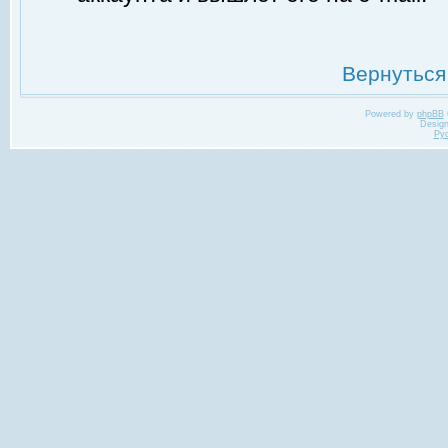
Вернуться
Powered by
phpBB
Desig
Ру