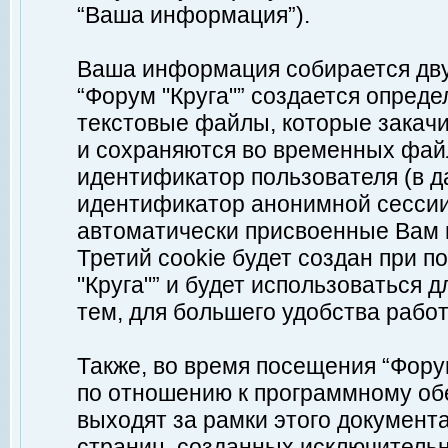
“Ваша информация”).
Ваша информация собирается дву
“Форум "Круга"” создается опреде
текстовые файлы, которые закач
и сохраняются во временных файл
идентификатор пользователя (в д
идентификатор анонимной сессии 
автоматически присвоенные Вам
Третий cookie будет создан при 
"Круга"” и будет использоваться
тем, для большего удобства рабо
Также, во время посещения “Фору
по отношению к программному обе
выходят за рамки этого документа
страниц, созданных исключитель