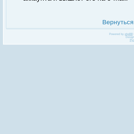
Вернуться
Powered by
phpBB
Desig
Ру