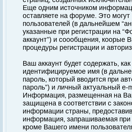
Еще одним источником информац
оставляете на форуме. Это могу
пользователей (в дальнейшем “а
указанные при регистрации на “Ф
аккаунт”) и соообщения, коорые 
процедуры регистрации и авториз
Ваш аккаунт будет содержать, ка
идентифицируемое имя (в дальне
пароль, который вводится при ав
пароль”) и личный актуальный e-m
Информация, размещенная на Ваш
защищена в соответствии с зако
информации страны, предоставив
информация, запрашиваемая при р
кроме Вашего имени пользователя