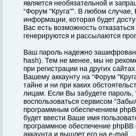
является необязательной и запр
“Форум "Круга"”. В любом случае
информации, которая будет доступ
Вас есть возможность отказаться
генерируются и рассылаются про
Ваш пароль надежно зашифрован 
hash). Тем не менее, мы не реко
при регистрации на других сайтах
Вашему аккаунту на “Форум "Круга
тайне и ни при каких обстоятельс
лицам. Если Вы забудете пароль,
воспользоваться сервисом “Забы
программным обеспечением phpBB
будет ввести Ваше имя пользовате
программное обеспечение phpBB 
аккаунта и вышлет его на e-mail.