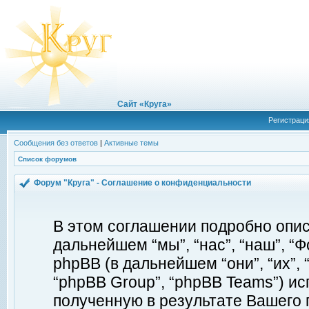
Сайт «Круга»
Регистраци
Сообщения без ответов
|
Активные темы
Список форумов
Форум "Круга" - Соглашение о конфиденциальности
В этом соглашении подробно описы
дальнейшем “мы”, “нас”, “наш”, “Фор
phpBB (в дальнейшем “они”, “их”, 
“phpBB Group”, “phpBB Teams”) 
полученную в результате Вашего