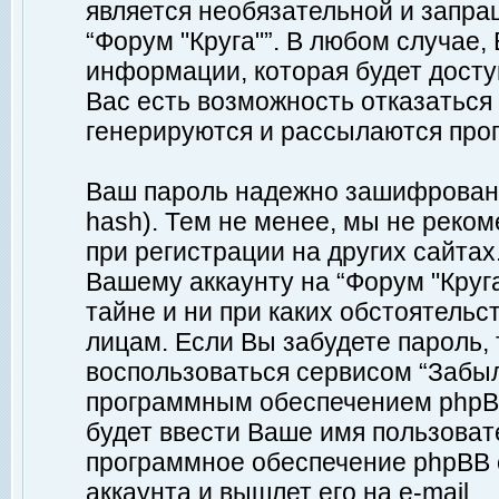
является необязательной и запр
“Форум "Круга"”. В любом случае
информации, которая будет доступ
Вас есть возможность отказаться
генерируются и рассылаются про
Ваш пароль надежно зашифрован 
hash). Тем не менее, мы не реко
при регистрации на других сайтах
Вашему аккаунту на “Форум "Круга
тайне и ни при каких обстоятельс
лицам. Если Вы забудете пароль,
воспользоваться сервисом “Забы
программным обеспечением phpBB
будет ввести Ваше имя пользовате
программное обеспечение phpBB 
аккаунта и вышлет его на e-mail.