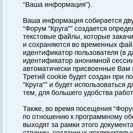
“Ваша информация”).
Ваша информация собирается дву
“Форум "Круга"” создается опреде
текстовые файлы, которые закач
и сохраняются во временных файл
идентификатор пользователя (в д
идентификатор анонимной сессии 
автоматически присвоенные Вам
Третий cookie будет создан при 
"Круга"” и будет использоваться
тем, для большего удобства рабо
Также, во время посещения “Фору
по отношению к программному обе
выходят за рамки этого документа
страниц, созданных исключитель