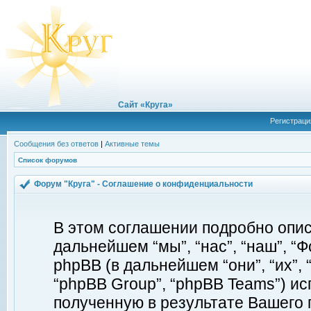
Сайт «Круга»
Регистраци
Сообщения без ответов
|
Активные темы
Список форумов
Форум "Круга" - Соглашение о конфиденциальности
В этом соглашении подробно описы
дальнейшем “мы”, “нас”, “наш”, “Фор
phpBB (в дальнейшем “они”, “их”, 
“phpBB Group”, “phpBB Teams”) 
полученную в результате Вашего