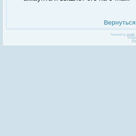
Вернуться
Powered by
phpBB
Desig
Ру