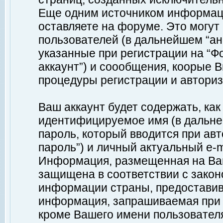
Еще одним источником информац
оставляете на форуме. Это могу
пользователей (в дальнейшем “а
указанные при регистрации на “Ф
аккаунт”) и соообщения, коорые 
процедуры регистрации и авториз
Ваш аккаунт будет содержать, ка
идентифицируемое имя (в дальне
пароль, который вводится при ав
пароль”) и личный актуальный e-m
Информация, размещенная на Ваш
защищена в соответствии с зако
информации страны, предоставив
информация, запрашиваемая при р
кроме Вашего имени пользователя