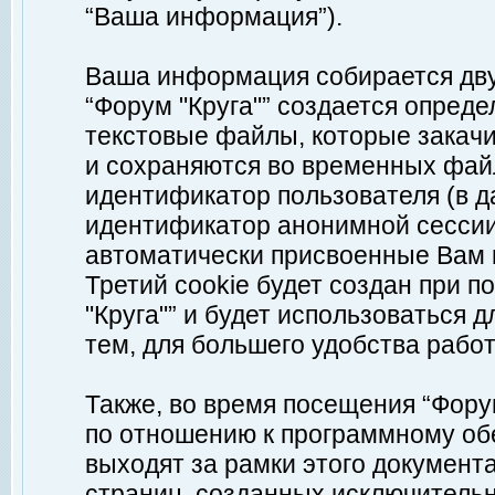
“Ваша информация”).
Ваша информация собирается дву
“Форум "Круга"” создается опреде
текстовые файлы, которые закач
и сохраняются во временных файл
идентификатор пользователя (в д
идентификатор анонимной сессии 
автоматически присвоенные Вам
Третий cookie будет создан при 
"Круга"” и будет использоваться
тем, для большего удобства рабо
Также, во время посещения “Фору
по отношению к программному обе
выходят за рамки этого документа
страниц, созданных исключитель