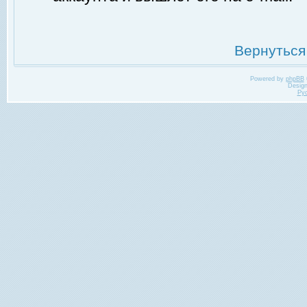
Вернуться
Powered by
phpBB
Desig
Ру