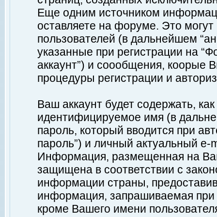
Еще одним источником информац
оставляете на форуме. Это могу
пользователей (в дальнейшем “а
указанные при регистрации на “Ф
аккаунт”) и соообщения, коорые 
процедуры регистрации и авториз
Ваш аккаунт будет содержать, ка
идентифицируемое имя (в дальне
пароль, который вводится при ав
пароль”) и личный актуальный e-m
Информация, размещенная на Ваш
защищена в соответствии с зако
информации страны, предоставив
информация, запрашиваемая при р
кроме Вашего имени пользователя