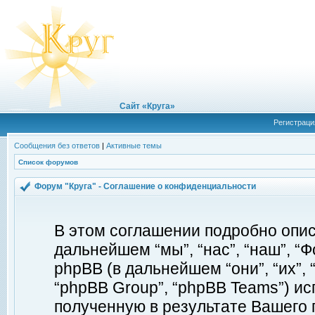
Сайт «Круга»
Регистраци
Сообщения без ответов
|
Активные темы
Список форумов
Форум "Круга" - Соглашение о конфиденциальности
В этом соглашении подробно описы
дальнейшем “мы”, “нас”, “наш”, “Фор
phpBB (в дальнейшем “они”, “их”, 
“phpBB Group”, “phpBB Teams”) 
полученную в результате Вашего