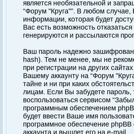
является необязательной и запр
“Форум "Круга"”. В любом случае
информации, которая будет доступ
Вас есть возможность отказаться
генерируются и рассылаются про
Ваш пароль надежно зашифрован 
hash). Тем не менее, мы не реко
при регистрации на других сайтах
Вашему аккаунту на “Форум "Круга
тайне и ни при каких обстоятельс
лицам. Если Вы забудете пароль,
воспользоваться сервисом “Забы
программным обеспечением phpBB
будет ввести Ваше имя пользовате
программное обеспечение phpBB 
аккаунта и вышлет его на e-mail.