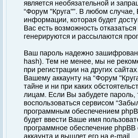
является необязательной и запр
“Форум "Круга"”. В любом случае
информации, которая будет доступ
Вас есть возможность отказаться
генерируются и рассылаются про
Ваш пароль надежно зашифрован 
hash). Тем не менее, мы не реко
при регистрации на других сайтах
Вашему аккаунту на “Форум "Круга
тайне и ни при каких обстоятельс
лицам. Если Вы забудете пароль,
воспользоваться сервисом “Забы
программным обеспечением phpBB
будет ввести Ваше имя пользовате
программное обеспечение phpBB 
аккаунта и вышлет его на e-mail.