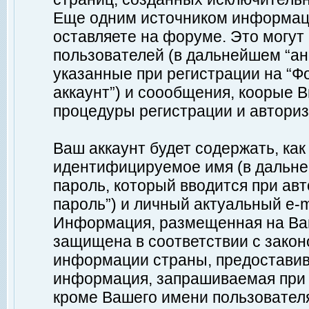
Еще одним источником информац
оставляете на форуме. Это могу
пользователей (в дальнейшем “а
указанные при регистрации на “Ф
аккаунт”) и соообщения, коорые 
процедуры регистрации и авториз
Ваш аккаунт будет содержать, ка
идентифицируемое имя (в дальне
пароль, который вводится при ав
пароль”) и личный актуальный e-m
Информация, размещенная на Ваш
защищена в соответствии с зако
информации страны, предоставив
информация, запрашиваемая при р
кроме Вашего имени пользователя