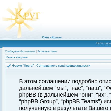
Сайт «Круга»
Регистраци
Сообщения без ответов
|
Активные темы
Список форумов
Форум "Круга" - Соглашение о конфиденциальности
В этом соглашении подробно описы
дальнейшем “мы”, “нас”, “наш”, “Фор
phpBB (в дальнейшем “они”, “их”, 
“phpBB Group”, “phpBB Teams”) 
полученную в результате Вашего