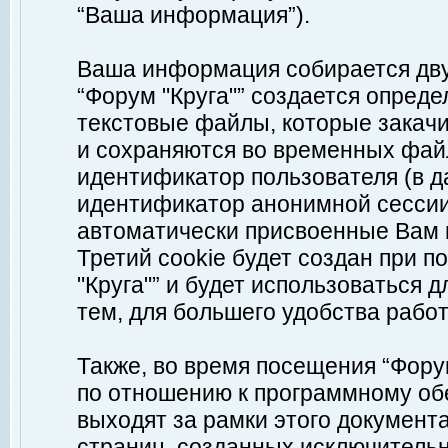
“Ваша информация”).
Ваша информация собирается дву
“Форум "Круга"” создается опреде
текстовые файлы, которые закач
и сохраняются во временных файл
идентификатор пользователя (в д
идентификатор анонимной сессии 
автоматически присвоенные Вам
Третий cookie будет создан при 
"Круга"” и будет использоваться
тем, для большего удобства рабо
Также, во время посещения “Фору
по отношению к программному обе
выходят за рамки этого документа
страниц, созданных исключитель