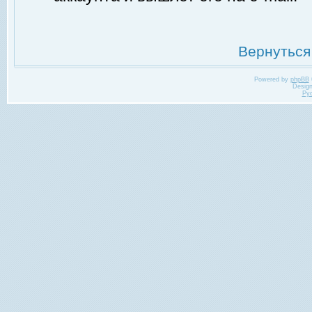
Вернуться
Powered by
phpBB
Desig
Ру