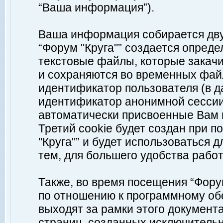
“Ваша информация”).
Ваша информация собирается дву
“Форум "Круга"” создается опреде
текстовые файлы, которые закач
и сохраняются во временных файл
идентификатор пользователя (в д
идентификатор анонимной сессии 
автоматически присвоенные Вам
Третий cookie будет создан при 
"Круга"” и будет использоваться
тем, для большего удобства рабо
Также, во время посещения “Фору
по отношению к программному обе
выходят за рамки этого документа
страниц, созданных исключитель