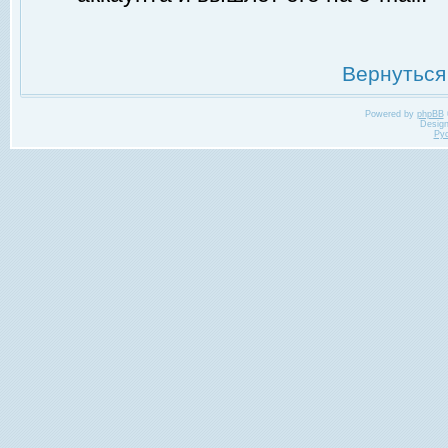
Вернуться
Powered by
phpBB
Desig
Ру