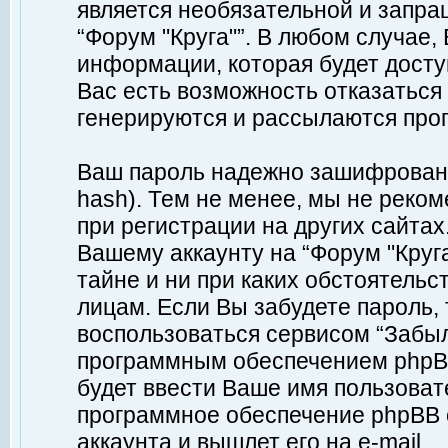
является необязательной и запр
“Форум "Круга"”. В любом случае
информации, которая будет доступ
Вас есть возможность отказаться
генерируются и рассылаются про
Ваш пароль надежно зашифрован 
hash). Тем не менее, мы не реко
при регистрации на других сайтах
Вашему аккаунту на “Форум "Круга
тайне и ни при каких обстоятельс
лицам. Если Вы забудете пароль,
воспользоваться сервисом “Забы
программным обеспечением phpBB
будет ввести Ваше имя пользовате
программное обеспечение phpBB 
аккаунта и вышлет его на e-mail.