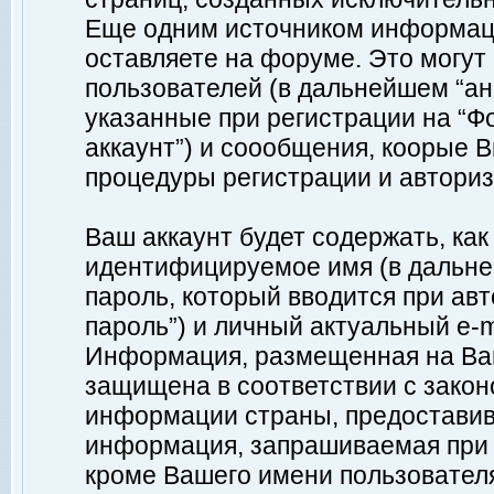
Еще одним источником информац
оставляете на форуме. Это могу
пользователей (в дальнейшем “а
указанные при регистрации на “Ф
аккаунт”) и соообщения, коорые 
процедуры регистрации и авториз
Ваш аккаунт будет содержать, ка
идентифицируемое имя (в дальне
пароль, который вводится при ав
пароль”) и личный актуальный e-m
Информация, размещенная на Ваш
защищена в соответствии с зако
информации страны, предоставив
информация, запрашиваемая при р
кроме Вашего имени пользователя