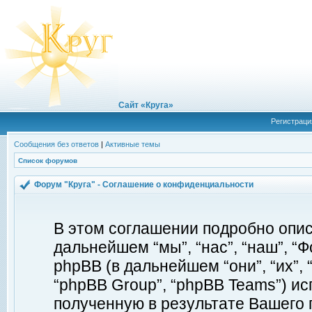
Сайт «Круга»
Регистраци
Сообщения без ответов
|
Активные темы
Список форумов
Форум "Круга" - Соглашение о конфиденциальности
В этом соглашении подробно описы
дальнейшем “мы”, “нас”, “наш”, “Фор
phpBB (в дальнейшем “они”, “их”, 
“phpBB Group”, “phpBB Teams”) 
полученную в результате Вашего