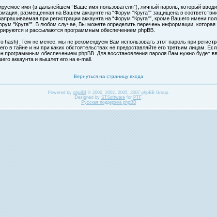
ируемое имя (в дальнейшем “Ваше имя пользователя”), личный пароль, который вводи
формация, размещенная на Вашем аккаунте на “Форум "Круга"” защищена в соответств
апрашиваемая при регистрации аккаунта на “Форум "Круга"”, кроме Вашего имени поль
ум "Круга"”. В любом случае, Вы можете определить перечень информации, которая б
нерируются и рассылаются программным обеспечением phpBB.
hash). Тем не менее, мы не рекомендуем Вам использовать этот пароль при регистра
 его в тайне и ни при каких обстоятельствах не предоставляйте его третьим лицам. Ес
н программным обеспечением phpBB. Для восстановления пароля Вам нужно будет вве
го аккаунта и вышлет его на e-mail.
Вернуться на страницу входа
Powered by
phpBB
© 2000, 2002, 2005, 2007 phpBB Group.
Designed by
STSoftware
for
PTF
.
Русская поддержка phpBB