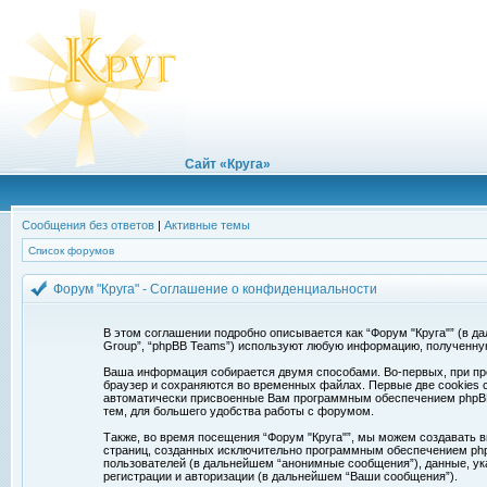
Сайт «Круга»
Сообщения без ответов
|
Активные темы
Список форумов
Форум "Круга" - Соглашение о конфиденциальности
В этом соглашении подробно описывается как “Форум "Круга"” (в дальн
Group”, “phpBB Teams”) используют любую информацию, полученну
Ваша информация собирается двумя способами. Во-первых, при про
браузер и сохраняются во временных файлах. Первые две cookies с
автоматически присвоенные Вам программным обеспечением phpBB. 
тем, для большего удобства работы с форумом.
Также, во время посещения “Форум "Круга"”, мы можем создавать в
страниц, созданных исключительно программным обеспечением ph
пользователей (в дальнейшем “анонимные сообщения”), данные, ук
регистрации и авторизации (в дальнейшем “Ваши сообщения”).