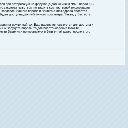
тся при авторизации на форуме (в дальнейшем “Ваш пароль”) и
ии с законодательством по защите компьютерной информации
зователя, Вашего пароля и Вашего e-mail адреса является
удет доступна для публичного просмотра. Также, у Вас есть
ции на других сайтах. Ваш пароль используется для доступа к
ли Вы забудете пароль, то для восстановления можете
сти Ваше имя пользователя и Ваш e-mail адрес, после этого