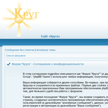
Сайт «Круга»
Сообщения без ответов
|
Активные темы
Список форумов
Форум "Круга" - Соглашение о конфиденциальности
В этом соглашении подробно описывается как “Форум "Круга"” (в дальн
Group”, “phpBB Teams”) используют любую информацию, полученну
Ваша информация собирается двумя способами. Во-первых, при про
браузер и сохраняются во временных файлах. Первые две cookies с
автоматически присвоенные Вам программным обеспечением phpBB. 
тем, для большего удобства работы с форумом.
Также, во время посещения “Форум "Круга"”, мы можем создавать в
страниц, созданных исключительно программным обеспечением ph
пользователей (в дальнейшем “анонимные сообщения”), данные, ук
регистрации и авторизации (в дальнейшем “Ваши сообщения”).