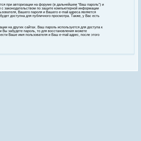
тся при авторизации на форуме (в дальнейшем “Ваш пароль”) и
ии с законодательством по защите компьютерной информации
зователя, Вашего пароля и Вашего e-mail адреса является
удет доступна для публичного просмотра. Также, у Вас есть
ции на других сайтах. Ваш пароль используется для доступа к
ли Вы забудете пароль, то для восстановления можете
сти Ваше имя пользователя и Ваш e-mail адрес, после этого