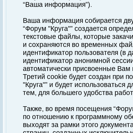
“Ваша информация”).
Ваша информация собирается дву
“Форум "Круга"” создается опреде
текстовые файлы, которые закач
и сохраняются во временных файл
идентификатор пользователя (в д
идентификатор анонимной сессии 
автоматически присвоенные Вам
Третий cookie будет создан при 
"Круга"” и будет использоваться
тем, для большего удобства рабо
Также, во время посещения “Фору
по отношению к программному обе
выходят за рамки этого документа
страниц, созданных исключитель