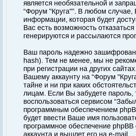
является необязательной и запр
“Форум "Круга"”. В любом случае
информации, которая будет доступ
Вас есть возможность отказаться
генерируются и рассылаются про
Ваш пароль надежно зашифрован 
hash). Тем не менее, мы не реко
при регистрации на других сайтах
Вашему аккаунту на “Форум "Круга
тайне и ни при каких обстоятельс
лицам. Если Вы забудете пароль,
воспользоваться сервисом “Забы
программным обеспечением phpBB
будет ввести Ваше имя пользовате
программное обеспечение phpBB 
аккаунта и вышлет его на e-mail.