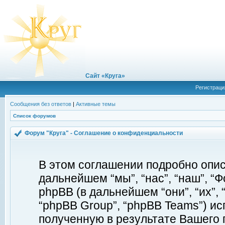
Сайт «Круга»
Регистраци
Сообщения без ответов
|
Активные темы
Список форумов
Форум "Круга" - Соглашение о конфиденциальности
В этом соглашении подробно описы
дальнейшем “мы”, “нас”, “наш”, “Фор
phpBB (в дальнейшем “они”, “их”, 
“phpBB Group”, “phpBB Teams”) 
полученную в результате Вашего