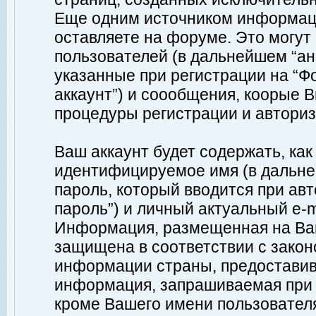
Еще одним источником информац
оставляете на форуме. Это могу
пользователей (в дальнейшем “а
указанные при регистрации на “Ф
аккаунт”) и соообщения, коорые 
процедуры регистрации и авториз
Ваш аккаунт будет содержать, ка
идентифицируемое имя (в дальне
пароль, который вводится при ав
пароль”) и личный актуальный e-m
Информация, размещенная на Ваш
защищена в соответствии с зако
информации страны, предоставив
информация, запрашиваемая при р
кроме Вашего имени пользователя