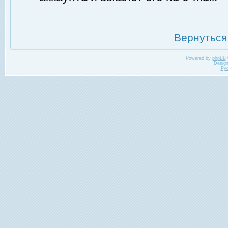
Вернуться
Powered by
phpBB
Desig
Ру