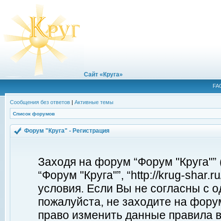
Сайт «Круга»
FA
Сообщения без ответов
|
Активные темы
Список форумов
Форум "Круга" - Регистрация
Заходя на форум “Форум "Круга"”
“Форум "Круга"”, “http://krug-shar
условия. Если Вы не согласны с о
пожалуйста, не заходите на форум
право изменить данные правила в