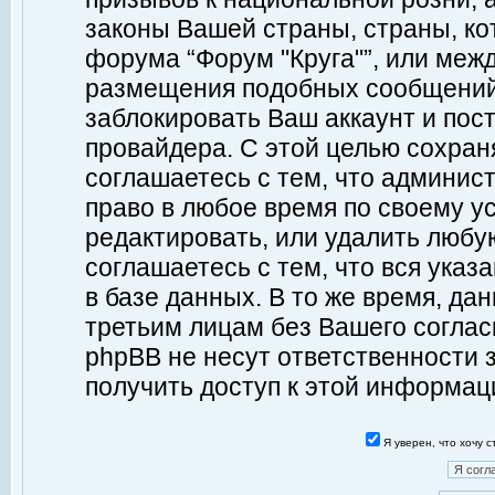
законы Вашей страны, страны, ко
форума “Форум "Круга"”, или меж
размещения подобных сообщений
заблокировать Ваш аккаунт и пост
провайдера. С этой целью сохран
соглашаетесь с тем, что админист
право в любое время по своему у
редактировать, или удалить любу
соглашаетесь с тем, что вся ука
в базе данных. В то же время, да
третьим лицам без Вашего согласи
phpBB не несут ответственности з
получить доступ к этой информац
Я уверен, что хочу 