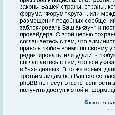
законы Вашей страны, страны, ко
форума “Форум "Круга"”, или меж
размещения подобных сообщений
заблокировать Ваш аккаунт и пост
провайдера. С этой целью сохран
соглашаетесь с тем, что админист
право в любое время по своему у
редактировать, или удалить любу
соглашаетесь с тем, что вся ука
в базе данных. В то же время, да
третьим лицам без Вашего согласи
phpBB не несут ответственности з
получить доступ к этой информац
Я уверен, что хочу 