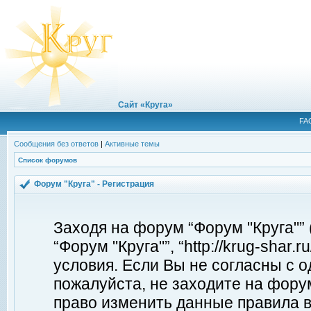
Сайт «Круга»
FA
Сообщения без ответов
|
Активные темы
Список форумов
Форум "Круга" - Регистрация
Заходя на форум “Форум "Круга"”
“Форум "Круга"”, “http://krug-shar
условия. Если Вы не согласны с о
пожалуйста, не заходите на форум
право изменить данные правила в