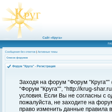
Сайт «Круга»
FA
Сообщения без ответов
|
Активные темы
Список форумов
Форум "Круга" - Регистрация
Заходя на форум “Форум "Круга"”
“Форум "Круга"”, “http://krug-shar
условия. Если Вы не согласны с о
пожалуйста, не заходите на форум
право изменить данные правила в