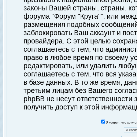
законы Вашей страны, страны, ко
форума “Форум "Круга"”, или меж
размещения подобных сообщений
заблокировать Ваш аккаунт и пост
провайдера. С этой целью сохран
соглашаетесь с тем, что админист
право в любое время по своему у
редактировать, или удалить любу
соглашаетесь с тем, что вся ука
в базе данных. В то же время, да
третьим лицам без Вашего согласи
phpBB не несут ответственности з
получить доступ к этой информац
Я уверен, что хочу 