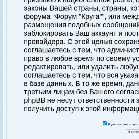
законы Вашей страны, страны, ко
форума “Форум "Круга"”, или меж
размещения подобных сообщений
заблокировать Ваш аккаунт и пост
провайдера. С этой целью сохран
соглашаетесь с тем, что админист
право в любое время по своему у
редактировать, или удалить любу
соглашаетесь с тем, что вся ука
в базе данных. В то же время, да
третьим лицам без Вашего согласи
phpBB не несут ответственности з
получить доступ к этой информац
Я уверен, что хочу 