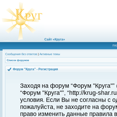
Сайт «Круга»
FA
Сообщения без ответов
|
Активные темы
Список форумов
Форум "Круга" - Регистрация
Заходя на форум “Форум "Круга"”
“Форум "Круга"”, “http://krug-shar
условия. Если Вы не согласны с о
пожалуйста, не заходите на форум
право изменить данные правила в