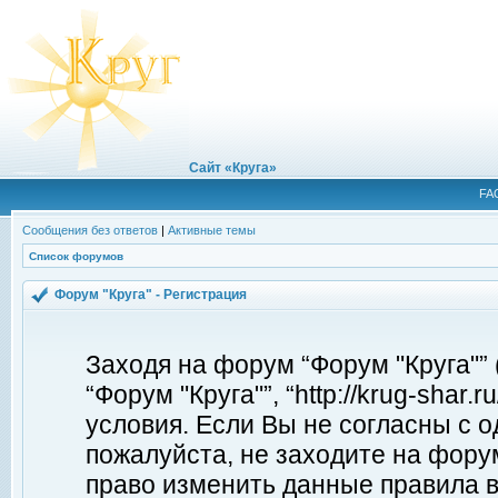
Сайт «Круга»
FA
Сообщения без ответов
|
Активные темы
Список форумов
Форум "Круга" - Регистрация
Заходя на форум “Форум "Круга"”
“Форум "Круга"”, “http://krug-shar
условия. Если Вы не согласны с о
пожалуйста, не заходите на форум
право изменить данные правила в