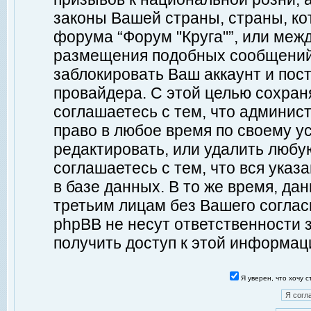
законы Вашей страны, страны, ко
форума “Форум "Круга"”, или меж
размещения подобных сообщений
заблокировать Ваш аккаунт и пост
провайдера. С этой целью сохран
соглашаетесь с тем, что админист
право в любое время по своему у
редактировать, или удалить любу
соглашаетесь с тем, что вся ука
в базе данных. В то же время, да
третьим лицам без Вашего согласи
phpBB не несут ответственности з
получить доступ к этой информац
Я уверен, что хочу 