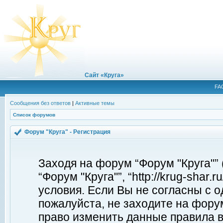
Сайт «Круга»
FA
Сообщения без ответов
|
Активные темы
Список форумов
Форум "Круга" - Регистрация
Заходя на форум “Форум "Круга"”
“Форум "Круга"”, “http://krug-shar
условия. Если Вы не согласны с о
пожалуйста, не заходите на форум
право изменить данные правила в