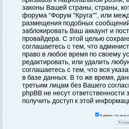
законы Вашей страны, страны, ко
форума “Форум "Круга"”, или меж
размещения подобных сообщений
заблокировать Ваш аккаунт и пост
провайдера. С этой целью сохран
соглашаетесь с тем, что админист
право в любое время по своему у
редактировать, или удалить любу
соглашаетесь с тем, что вся ука
в базе данных. В то же время, да
третьим лицам без Вашего согласи
phpBB не несут ответственности з
получить доступ к этой информац
Я уверен, что хочу 