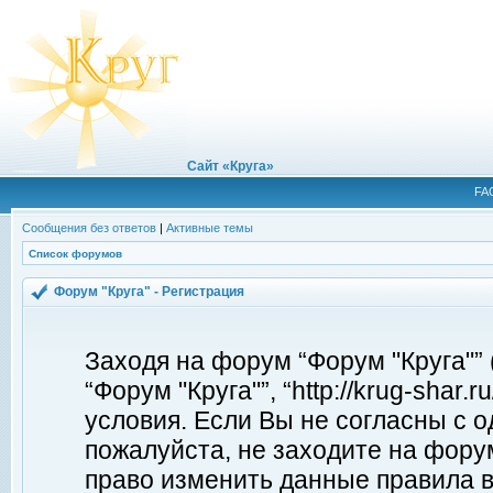
Сайт «Круга»
FA
Сообщения без ответов
|
Активные темы
Список форумов
Форум "Круга" - Регистрация
Заходя на форум “Форум "Круга"”
“Форум "Круга"”, “http://krug-shar
условия. Если Вы не согласны с о
пожалуйста, не заходите на форум
право изменить данные правила в