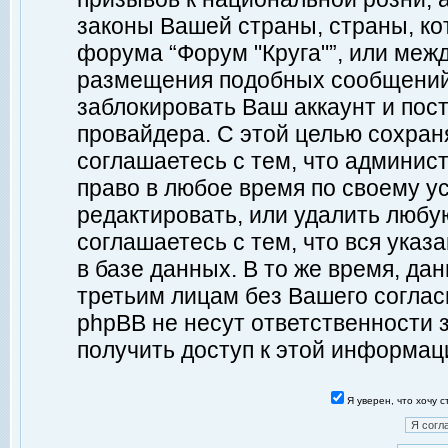
законы Вашей страны, страны, ко
форума “Форум "Круга"”, или меж
размещения подобных сообщений
заблокировать Ваш аккаунт и пост
провайдера. С этой целью сохран
соглашаетесь с тем, что админист
право в любое время по своему у
редактировать, или удалить любу
соглашаетесь с тем, что вся ука
в базе данных. В то же время, да
третьим лицам без Вашего согласи
phpBB не несут ответственности з
получить доступ к этой информац
Я уверен, что хочу 