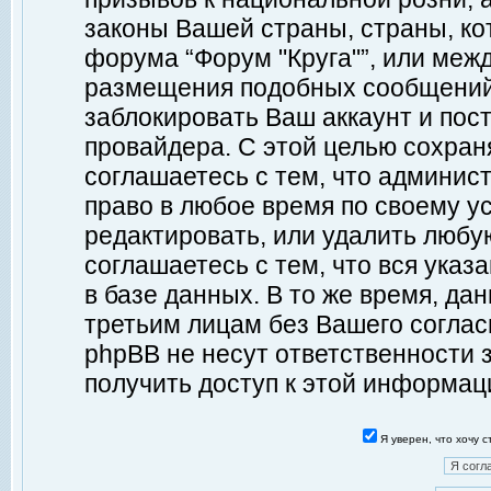
законы Вашей страны, страны, ко
форума “Форум "Круга"”, или меж
размещения подобных сообщений
заблокировать Ваш аккаунт и пост
провайдера. С этой целью сохран
соглашаетесь с тем, что админист
право в любое время по своему у
редактировать, или удалить любу
соглашаетесь с тем, что вся ука
в базе данных. В то же время, да
третьим лицам без Вашего согласи
phpBB не несут ответственности з
получить доступ к этой информац
Я уверен, что хочу 