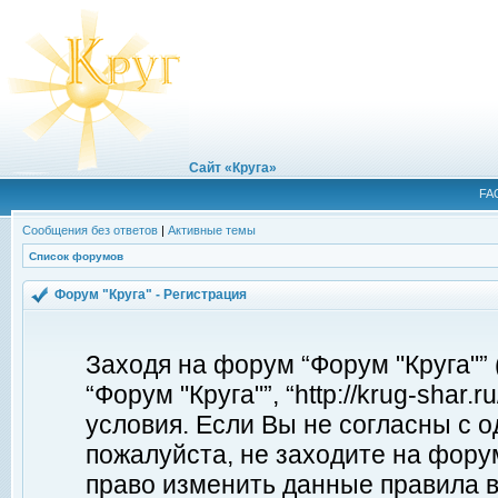
Сайт «Круга»
FA
Сообщения без ответов
|
Активные темы
Список форумов
Форум "Круга" - Регистрация
Заходя на форум “Форум "Круга"”
“Форум "Круга"”, “http://krug-shar
условия. Если Вы не согласны с о
пожалуйста, не заходите на форум
право изменить данные правила в