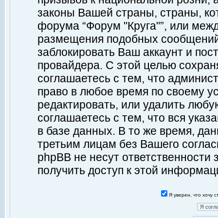
законы Вашей страны, страны, ко
форума “Форум "Круга"”, или меж
размещения подобных сообщений
заблокировать Ваш аккаунт и пост
провайдера. С этой целью сохран
соглашаетесь с тем, что админист
право в любое время по своему у
редактировать, или удалить любу
соглашаетесь с тем, что вся ука
в базе данных. В то же время, да
третьим лицам без Вашего согласи
phpBB не несут ответственности з
получить доступ к этой информац
Я уверен, что хочу 