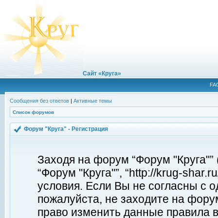
Сайт «Круга»
FA
Сообщения без ответов
|
Активные темы
Список форумов
Форум "Круга" - Регистрация
Заходя на форум “Форум "Круга"”
“Форум "Круга"”, “http://krug-shar
условия. Если Вы не согласны с о
пожалуйста, не заходите на форум
право изменить данные правила в