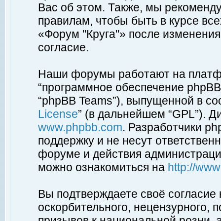
Вас об этом. Также, мы рекоменд
правилам, чтобы быть в курсе вс
«Форум "Круга"» после изменения
согласие.
Наши форумы работают на платфо
“программное обеспечение phpBB”
“phpBB Teams”), выпущенной в соо
License
” (в дальнейшем “GPL”). Д
www.phpbb.com
. Разработчики p
поддержку и не несут ответствен
форуме и действия администраци
можно ознакомиться на
http://ww
Вы подтверждаете своё согласие
оскорбительного, нецензурного, п
призывов к национальной розни, 