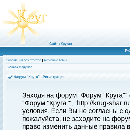
Сайт «Круга»
FA
Сообщения без ответов
|
Активные темы
Список форумов
Форум "Круга" - Регистрация
Заходя на форум “Форум "Круга"”
“Форум "Круга"”, “http://krug-shar
условия. Если Вы не согласны с о
пожалуйста, не заходите на форум
право изменить данные правила в