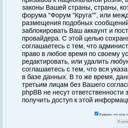
законы Вашей страны, страны, ко
форума “Форум "Круга"”, или меж
размещения подобных сообщений
заблокировать Ваш аккаунт и пост
провайдера. С этой целью сохран
соглашаетесь с тем, что админист
право в любое время по своему у
редактировать, или удалить любу
соглашаетесь с тем, что вся ука
в базе данных. В то же время, да
третьим лицам без Вашего согласи
phpBB не несут ответственности з
получить доступ к этой информац
Я уверен, что хочу 