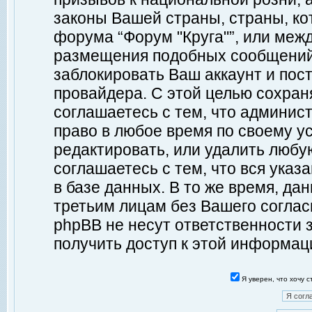
законы Вашей страны, страны, ко
форума “Форум "Круга"”, или меж
размещения подобных сообщений
заблокировать Ваш аккаунт и пост
провайдера. С этой целью сохран
соглашаетесь с тем, что админист
право в любое время по своему у
редактировать, или удалить любу
соглашаетесь с тем, что вся ука
в базе данных. В то же время, да
третьим лицам без Вашего согласи
phpBB не несут ответственности з
получить доступ к этой информац
Я уверен, что хочу 