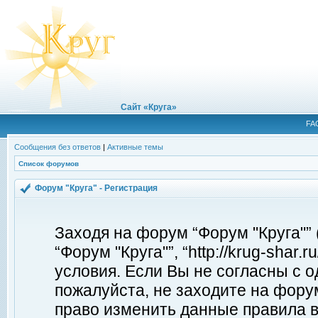
Сайт «Круга»
FA
Сообщения без ответов
|
Активные темы
Список форумов
Форум "Круга" - Регистрация
Заходя на форум “Форум "Круга"”
“Форум "Круга"”, “http://krug-shar
условия. Если Вы не согласны с о
пожалуйста, не заходите на форум
право изменить данные правила в