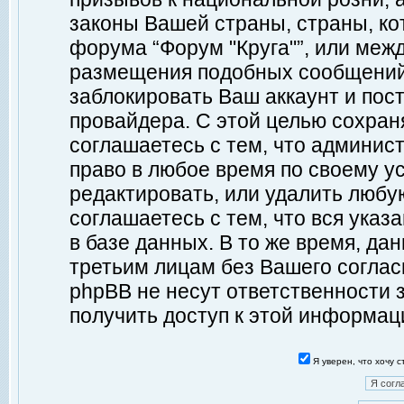
законы Вашей страны, страны, ко
форума “Форум "Круга"”, или меж
размещения подобных сообщений
заблокировать Ваш аккаунт и пост
провайдера. С этой целью сохран
соглашаетесь с тем, что админист
право в любое время по своему у
редактировать, или удалить любу
соглашаетесь с тем, что вся ука
в базе данных. В то же время, да
третьим лицам без Вашего согласи
phpBB не несут ответственности з
получить доступ к этой информац
Я уверен, что хочу 