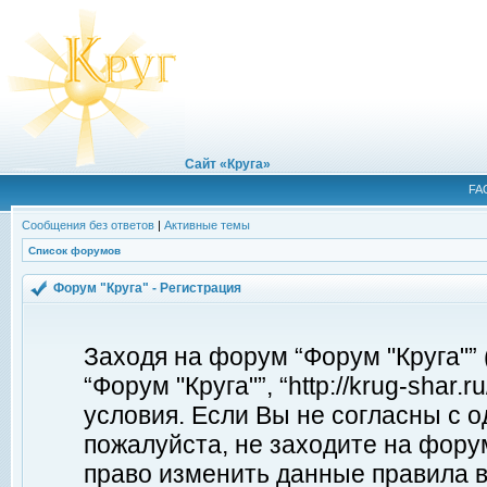
Сайт «Круга»
FA
Сообщения без ответов
|
Активные темы
Список форумов
Форум "Круга" - Регистрация
Заходя на форум “Форум "Круга"”
“Форум "Круга"”, “http://krug-shar
условия. Если Вы не согласны с о
пожалуйста, не заходите на форум
право изменить данные правила в