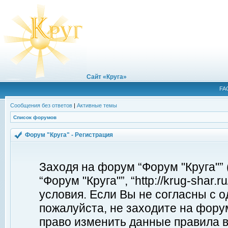
Сайт «Круга»
FA
Сообщения без ответов
|
Активные темы
Список форумов
Форум "Круга" - Регистрация
Заходя на форум “Форум "Круга"”
“Форум "Круга"”, “http://krug-shar
условия. Если Вы не согласны с о
пожалуйста, не заходите на форум
право изменить данные правила в