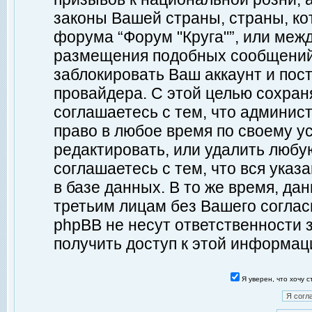
законы Вашей страны, страны, ко
форума “Форум "Круга"”, или меж
размещения подобных сообщений
заблокировать Ваш аккаунт и пост
провайдера. С этой целью сохран
соглашаетесь с тем, что админист
право в любое время по своему у
редактировать, или удалить любу
соглашаетесь с тем, что вся ука
в базе данных. В то же время, да
третьим лицам без Вашего согласи
phpBB не несут ответственности з
получить доступ к этой информац
Я уверен, что хочу 