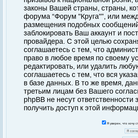
законы Вашей страны, страны, ко
форума “Форум "Круга"”, или меж
размещения подобных сообщений
заблокировать Ваш аккаунт и пост
провайдера. С этой целью сохран
соглашаетесь с тем, что админист
право в любое время по своему у
редактировать, или удалить любу
соглашаетесь с тем, что вся ука
в базе данных. В то же время, да
третьим лицам без Вашего согласи
phpBB не несут ответственности з
получить доступ к этой информац
Я уверен, что хочу 