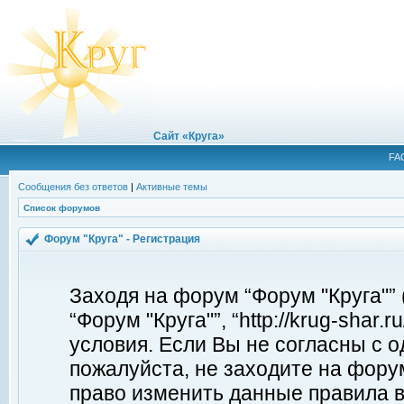
Сайт «Круга»
FA
Сообщения без ответов
|
Активные темы
Список форумов
Форум "Круга" - Регистрация
Заходя на форум “Форум "Круга"”
“Форум "Круга"”, “http://krug-shar
условия. Если Вы не согласны с о
пожалуйста, не заходите на форум
право изменить данные правила в