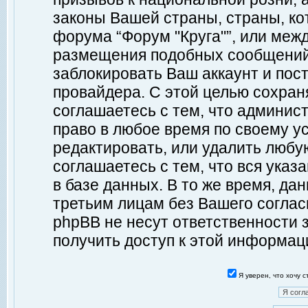
законы Вашей страны, страны, ко
форума “Форум "Круга"”, или меж
размещения подобных сообщений
заблокировать Ваш аккаунт и пост
провайдера. С этой целью сохран
соглашаетесь с тем, что админист
право в любое время по своему у
редактировать, или удалить любу
соглашаетесь с тем, что вся ука
в базе данных. В то же время, да
третьим лицам без Вашего согласи
phpBB не несут ответственности з
получить доступ к этой информац
Я уверен, что хочу 