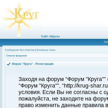
Сайт «Круга»
FA
Сообщения без ответов
|
Активные темы
Список форумов
Форум "Круга" - Регистрация
Заходя на форум “Форум "Круга"”
“Форум "Круга"”, “http://krug-shar
условия. Если Вы не согласны с о
пожалуйста, не заходите на форум
право изменить данные правила в