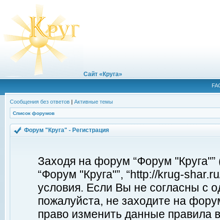
Сайт «Круга»
FA
Сообщения без ответов
|
Активные темы
Список форумов
Форум "Круга" - Регистрация
Заходя на форум “Форум "Круга"”
“Форум "Круга"”, “http://krug-shar
условия. Если Вы не согласны с о
пожалуйста, не заходите на форум
право изменить данные правила в