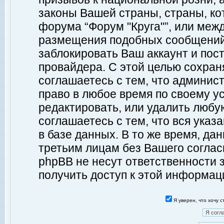
законы Вашей страны, страны, ко
форума “Форум "Круга"”, или меж
размещения подобных сообщений
заблокировать Ваш аккаунт и пост
провайдера. С этой целью сохран
соглашаетесь с тем, что админист
право в любое время по своему у
редактировать, или удалить любу
соглашаетесь с тем, что вся ука
в базе данных. В то же время, да
третьим лицам без Вашего согласи
phpBB не несут ответственности з
получить доступ к этой информац
Я уверен, что хочу 