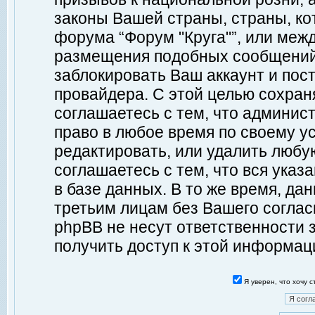
законы Вашей страны, страны, ко
форума “Форум "Круга"”, или меж
размещения подобных сообщений
заблокировать Ваш аккаунт и пост
провайдера. С этой целью сохран
соглашаетесь с тем, что админист
право в любое время по своему у
редактировать, или удалить любу
соглашаетесь с тем, что вся ука
в базе данных. В то же время, да
третьим лицам без Вашего согласи
phpBB не несут ответственности з
получить доступ к этой информац
Я уверен, что хочу 