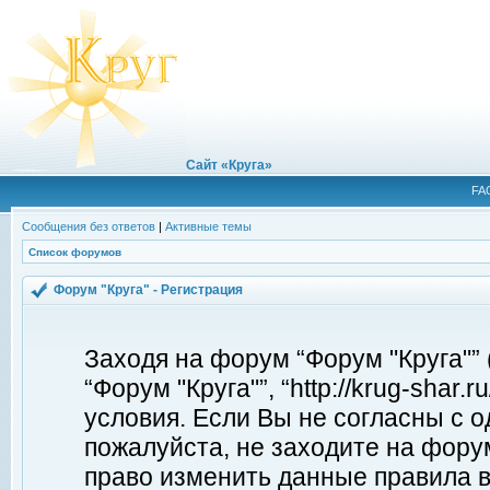
Сайт «Круга»
FA
Сообщения без ответов
|
Активные темы
Список форумов
Форум "Круга" - Регистрация
Заходя на форум “Форум "Круга"”
“Форум "Круга"”, “http://krug-shar
условия. Если Вы не согласны с о
пожалуйста, не заходите на форум
право изменить данные правила в