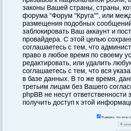
законы Вашей страны, страны, ко
форума “Форум "Круга"”, или меж
размещения подобных сообщений
заблокировать Ваш аккаунт и пост
провайдера. С этой целью сохран
соглашаетесь с тем, что админист
право в любое время по своему у
редактировать, или удалить любу
соглашаетесь с тем, что вся ука
в базе данных. В то же время, да
третьим лицам без Вашего согласи
phpBB не несут ответственности з
получить доступ к этой информац
Я уверен, что хочу 