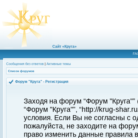
Сайт «Круга»
FA
Сообщения без ответов
|
Активные темы
Список форумов
Форум "Круга" - Регистрация
Заходя на форум “Форум "Круга"”
“Форум "Круга"”, “http://krug-shar
условия. Если Вы не согласны с о
пожалуйста, не заходите на форум
право изменить данные правила в