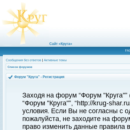
Сайт «Круга»
FA
Сообщения без ответов
|
Активные темы
Список форумов
Форум "Круга" - Регистрация
Заходя на форум “Форум "Круга"”
“Форум "Круга"”, “http://krug-shar
условия. Если Вы не согласны с о
пожалуйста, не заходите на форум
право изменить данные правила в