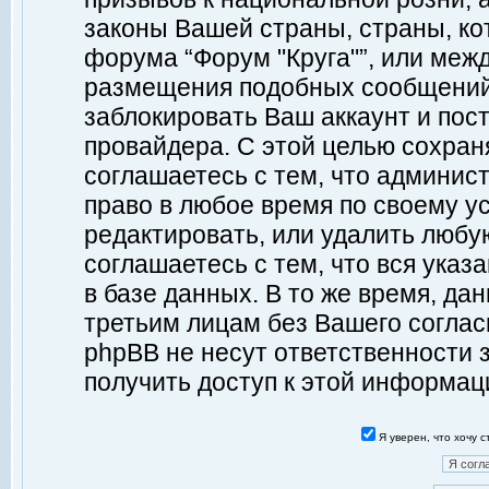
законы Вашей страны, страны, ко
форума “Форум "Круга"”, или меж
размещения подобных сообщений
заблокировать Ваш аккаунт и пост
провайдера. С этой целью сохран
соглашаетесь с тем, что админист
право в любое время по своему у
редактировать, или удалить любу
соглашаетесь с тем, что вся ука
в базе данных. В то же время, да
третьим лицам без Вашего согласи
phpBB не несут ответственности з
получить доступ к этой информац
Я уверен, что хочу 