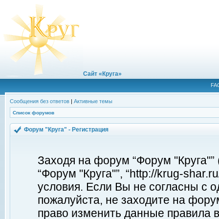
Сайт «Круга»
FA
Сообщения без ответов
|
Активные темы
Список форумов
Форум "Круга" - Регистрация
Заходя на форум “Форум "Круга"”
“Форум "Круга"”, “http://krug-shar
условия. Если Вы не согласны с о
пожалуйста, не заходите на форум
право изменить данные правила в