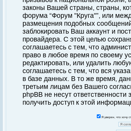
законы Вашей страны, страны, ко
форума “Форум "Круга"”, или меж
размещения подобных сообщений
заблокировать Ваш аккаунт и пост
провайдера. С этой целью сохран
соглашаетесь с тем, что админист
право в любое время по своему у
редактировать, или удалить любу
соглашаетесь с тем, что вся ука
в базе данных. В то же время, да
третьим лицам без Вашего согласи
phpBB не несут ответственности з
получить доступ к этой информац
Я уверен, что хочу 