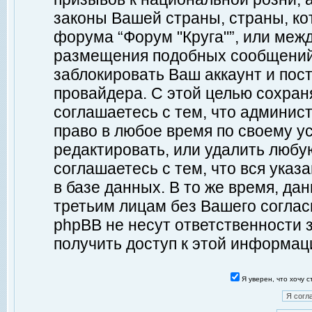
законы Вашей страны, страны, ко
форума “Форум "Круга"”, или меж
размещения подобных сообщений
заблокировать Ваш аккаунт и пост
провайдера. С этой целью сохран
соглашаетесь с тем, что админист
право в любое время по своему у
редактировать, или удалить любу
соглашаетесь с тем, что вся ука
в базе данных. В то же время, да
третьим лицам без Вашего согласи
phpBB не несут ответственности з
получить доступ к этой информац
Я уверен, что хочу 