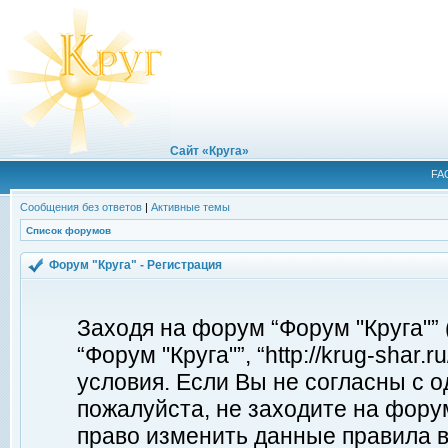
Сайт «Круга»
FA
Сообщения без ответов
|
Активные темы
Список форумов
Форум "Круга" - Регистрация
Заходя на форум “Форум "Круга"”
“Форум "Круга"”, “http://krug-shar
условия. Если Вы не согласны с о
пожалуйста, не заходите на форум
право изменить данные правила в