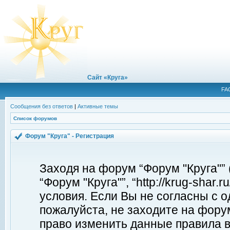
Сайт «Круга»
FA
Сообщения без ответов
|
Активные темы
Список форумов
Форум "Круга" - Регистрация
Заходя на форум “Форум "Круга"”
“Форум "Круга"”, “http://krug-shar
условия. Если Вы не согласны с о
пожалуйста, не заходите на форум
право изменить данные правила в