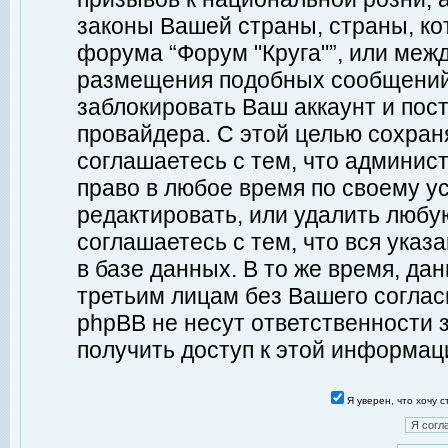
законы Вашей страны, страны, ко
форума “Форум "Круга"”, или меж
размещения подобных сообщений
заблокировать Ваш аккаунт и пост
провайдера. С этой целью сохран
соглашаетесь с тем, что админист
право в любое время по своему у
редактировать, или удалить любу
соглашаетесь с тем, что вся ука
в базе данных. В то же время, да
третьим лицам без Вашего согласи
phpBB не несут ответственности з
получить доступ к этой информац
Я уверен, что хочу 