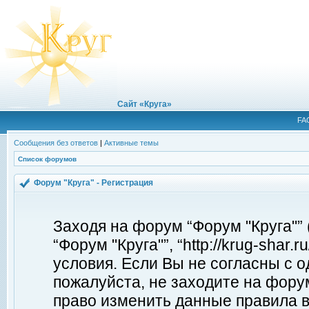
Сайт «Круга»
FA
Сообщения без ответов
|
Активные темы
Список форумов
Форум "Круга" - Регистрация
Заходя на форум “Форум "Круга"”
“Форум "Круга"”, “http://krug-shar
условия. Если Вы не согласны с о
пожалуйста, не заходите на форум
право изменить данные правила в