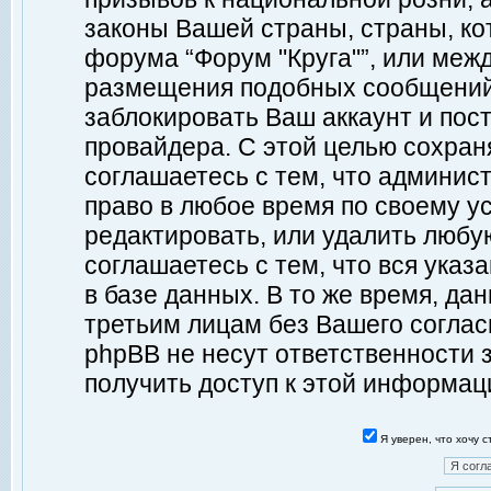
законы Вашей страны, страны, ко
форума “Форум "Круга"”, или меж
размещения подобных сообщений
заблокировать Ваш аккаунт и пост
провайдера. С этой целью сохран
соглашаетесь с тем, что админист
право в любое время по своему у
редактировать, или удалить любу
соглашаетесь с тем, что вся ука
в базе данных. В то же время, да
третьим лицам без Вашего согласи
phpBB не несут ответственности з
получить доступ к этой информац
Я уверен, что хочу 