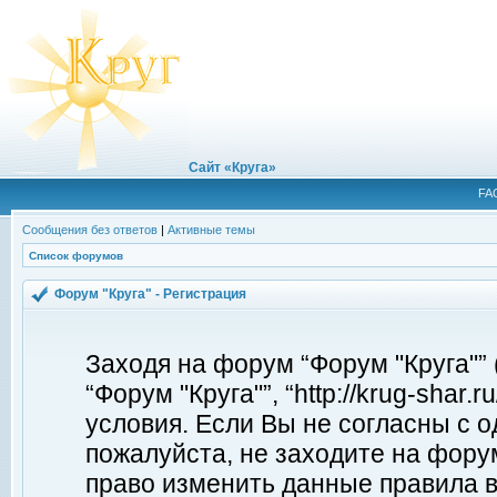
Сайт «Круга»
FA
Сообщения без ответов
|
Активные темы
Список форумов
Форум "Круга" - Регистрация
Заходя на форум “Форум "Круга"”
“Форум "Круга"”, “http://krug-shar
условия. Если Вы не согласны с о
пожалуйста, не заходите на форум
право изменить данные правила в