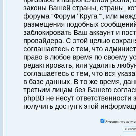
законы Вашей страны, страны, ко
форума “Форум "Круга"”, или меж
размещения подобных сообщений
заблокировать Ваш аккаунт и пост
провайдера. С этой целью сохран
соглашаетесь с тем, что админист
право в любое время по своему у
редактировать, или удалить любу
соглашаетесь с тем, что вся ука
в базе данных. В то же время, да
третьим лицам без Вашего согласи
phpBB не несут ответственности з
получить доступ к этой информац
Я уверен, что хочу 