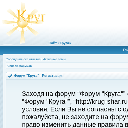
Сайт «Круга»
FA
Сообщения без ответов
|
Активные темы
Список форумов
Форум "Круга" - Регистрация
Заходя на форум “Форум "Круга"”
“Форум "Круга"”, “http://krug-shar
условия. Если Вы не согласны с о
пожалуйста, не заходите на форум
право изменить данные правила в