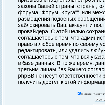
законы Вашей страны, страны, ко
форума “Форум "Круга"”, или меж
размещения подобных сообщений
заблокировать Ваш аккаунт и пост
провайдера. С этой целью сохран
соглашаетесь с тем, что админист
право в любое время по своему у
редактировать, или удалить любу
соглашаетесь с тем, что вся ука
в базе данных. В то же время, да
третьим лицам без Вашего согласи
phpBB не несут ответственности з
получить доступ к этой информац
Я уверен, что хочу 