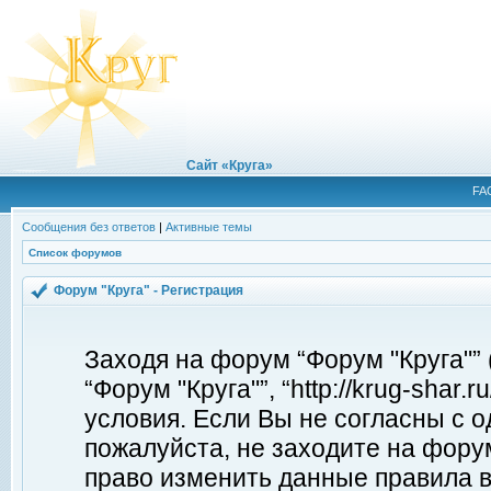
Сайт «Круга»
FA
Сообщения без ответов
|
Активные темы
Список форумов
Форум "Круга" - Регистрация
Заходя на форум “Форум "Круга"”
“Форум "Круга"”, “http://krug-shar
условия. Если Вы не согласны с о
пожалуйста, не заходите на форум
право изменить данные правила в