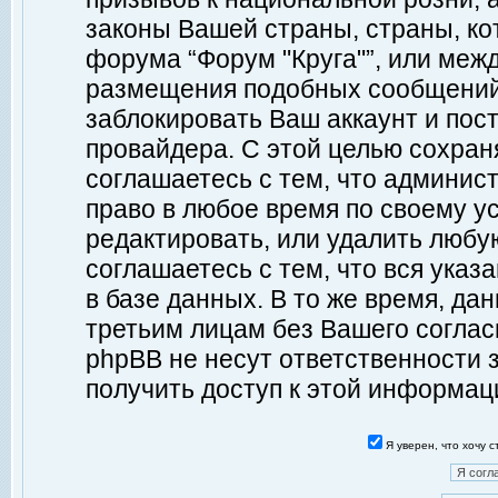
законы Вашей страны, страны, ко
форума “Форум "Круга"”, или меж
размещения подобных сообщений
заблокировать Ваш аккаунт и пост
провайдера. С этой целью сохран
соглашаетесь с тем, что админист
право в любое время по своему у
редактировать, или удалить любу
соглашаетесь с тем, что вся ука
в базе данных. В то же время, да
третьим лицам без Вашего согласи
phpBB не несут ответственности з
получить доступ к этой информац
Я уверен, что хочу 