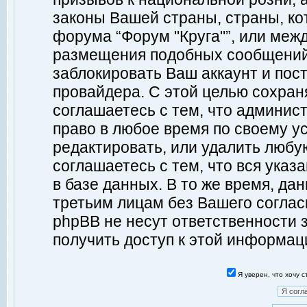
законы Вашей страны, страны, ко
форума “Форум "Круга"”, или меж
размещения подобных сообщений
заблокировать Ваш аккаунт и пост
провайдера. С этой целью сохран
соглашаетесь с тем, что админист
право в любое время по своему у
редактировать, или удалить любу
соглашаетесь с тем, что вся ука
в базе данных. В то же время, да
третьим лицам без Вашего согласи
phpBB не несут ответственности з
получить доступ к этой информац
Я уверен, что хочу 