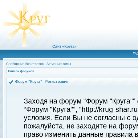
Сайт «Круга»
FA
Сообщения без ответов
|
Активные темы
Список форумов
Форум "Круга" - Регистрация
Заходя на форум “Форум "Круга"”
“Форум "Круга"”, “http://krug-shar
условия. Если Вы не согласны с о
пожалуйста, не заходите на форум
право изменить данные правила в