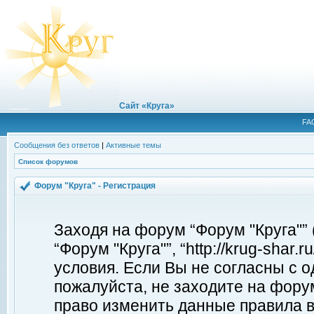
Сайт «Круга»
FA
Сообщения без ответов
|
Активные темы
Список форумов
Форум "Круга" - Регистрация
Заходя на форум “Форум "Круга"”
“Форум "Круга"”, “http://krug-shar
условия. Если Вы не согласны с о
пожалуйста, не заходите на форум
право изменить данные правила в