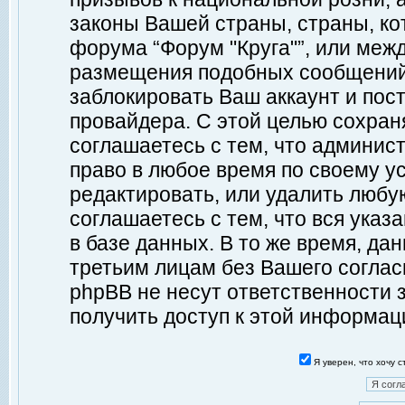
законы Вашей страны, страны, ко
форума “Форум "Круга"”, или меж
размещения подобных сообщений
заблокировать Ваш аккаунт и пост
провайдера. С этой целью сохран
соглашаетесь с тем, что админист
право в любое время по своему у
редактировать, или удалить любу
соглашаетесь с тем, что вся ука
в базе данных. В то же время, да
третьим лицам без Вашего согласи
phpBB не несут ответственности з
получить доступ к этой информац
Я уверен, что хочу 