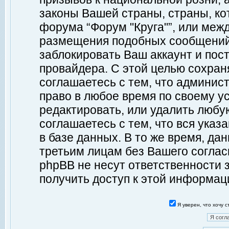
законы Вашей страны, страны, ко
форума “Форум "Круга"”, или меж
размещения подобных сообщений
заблокировать Ваш аккаунт и пост
провайдера. С этой целью сохран
соглашаетесь с тем, что админист
право в любое время по своему у
редактировать, или удалить любу
соглашаетесь с тем, что вся ука
в базе данных. В то же время, да
третьим лицам без Вашего согласи
phpBB не несут ответственности з
получить доступ к этой информац
Я уверен, что хочу 