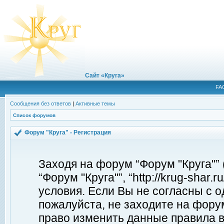
Сайт «Круга»
FA
Сообщения без ответов
|
Активные темы
Список форумов
Форум "Круга" - Регистрация
Заходя на форум “Форум "Круга"”
“Форум "Круга"”, “http://krug-shar
условия. Если Вы не согласны с о
пожалуйста, не заходите на форум
право изменить данные правила в